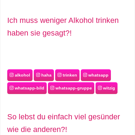
Ich muss weniger Alkohol trinken
haben sie gesagt?!
alkohol
haha
trinken
whatsapp
whatsapp-bild
whatsapp-gruppe
witzig
So lebst du einfach viel gesünder
wie die anderen?!