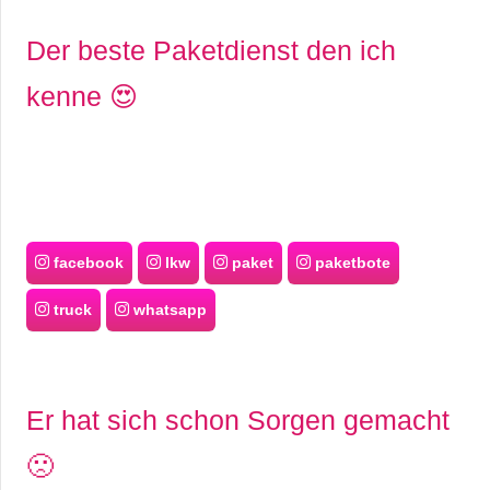
Der beste Paketdienst den ich
kenne 😍
facebook
lkw
paket
paketbote
truck
whatsapp
Er hat sich schon Sorgen gemacht
🙁