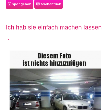
spongebob
zeichentrick
Ich hab sie einfach machen lassen
-.-