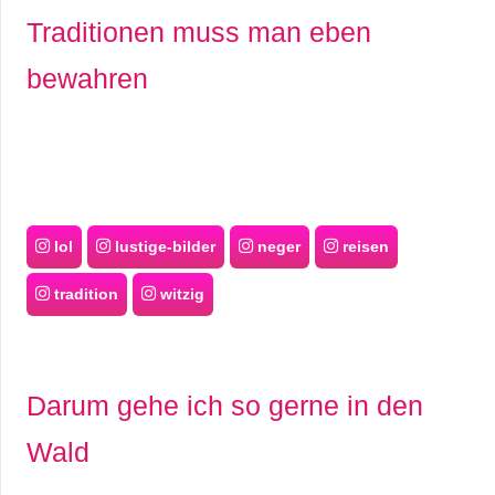
Traditionen muss man eben
bewahren
lol
lustige-bilder
neger
reisen
tradition
witzig
Darum gehe ich so gerne in den
Wald