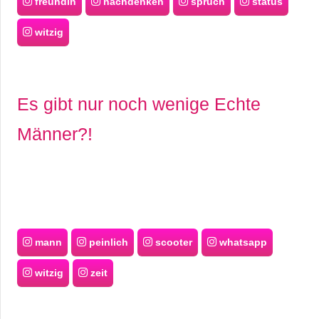
freundin
nachdenken
spruch
status
witzig
Es gibt nur noch wenige Echte
Männer?!
mann
peinlich
scooter
whatsapp
witzig
zeit