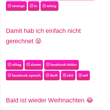
strange
tv
witzig
Damit hab ich einfach nicht
gerechnet 😫
alltag
dumm
facebook-bilder
facebook-spruch
läuft
shit
wtf
Bald ist wieder Weihnachten 😂