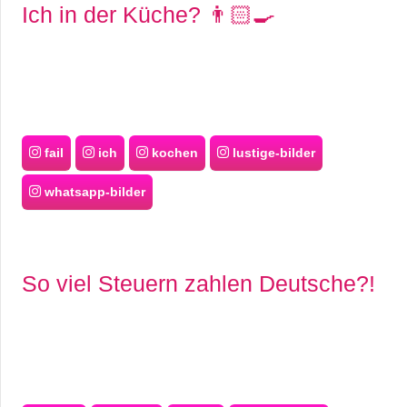
Ich in der Küche? 👨🏻‍🍳
fail
ich
kochen
lustige-bilder
whatsapp-bilder
So viel Steuern zahlen Deutsche?!