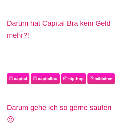
Darum hat Capital Bra kein Geld
mehr?!
capital
capitalbra
hip-hop
mädchen
Darum gehe ich so gerne saufen
😍