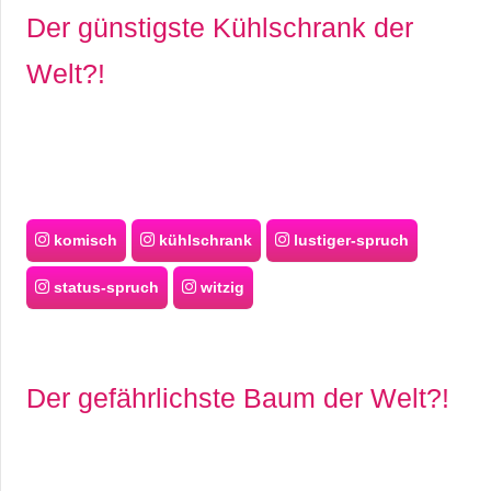
Der günstigste Kühlschrank der
Welt?!
komisch
kühlschrank
lustiger-spruch
status-spruch
witzig
Der gefährlichste Baum der Welt?!