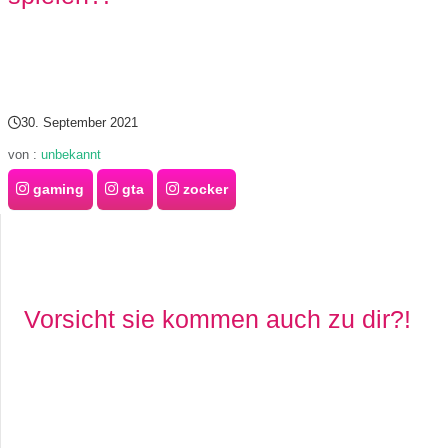
s
S
30. September 2021
h
von :
unbekannt
o
gaming
gta
zocker
r
t
c
Vorsicht sie kommen auch zu dir?!
u
t
s