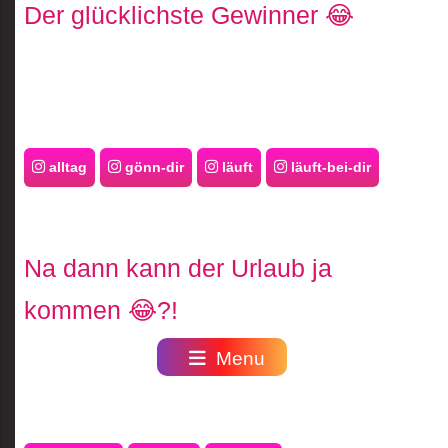
Der glücklichste Gewinner 😂
alltag
gönn-dir
läuft
läuft-bei-dir
Na dann kann der Urlaub ja
kommen 😂?!
Menu