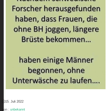
15. Juli 2022
von :
unbekannt