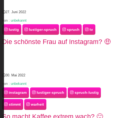
27. Juni 2022
von :
unbekannt
lustig
lustiger-spruch
spruch
tv
Die schönste Frau auf Instagram? 🤑
30. Mai 2022
von :
unbekannt
instagram
lustiger-spruch
spruch-lustig
stimmt
warheit
So macht Kaffee extrem wach? 🙂