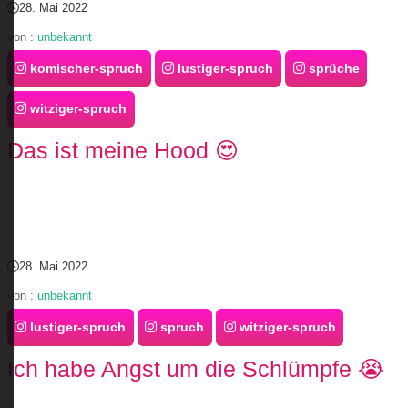
28. Mai 2022
von :
unbekannt
komischer-spruch
lustiger-spruch
sprüche
witziger-spruch
Das ist meine Hood 😍
28. Mai 2022
von :
unbekannt
lustiger-spruch
spruch
witziger-spruch
Ich habe Angst um die Schlümpfe 😭