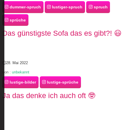
dummer-spruch
lustiger-spruch
spruch
sprüche
Das günstigste Sofa das es gibt?! 😃
28. Mai 2022
von :
unbekannt
lustige-bilder
lustige-sprüche
Ja das denke ich auch oft 🤓