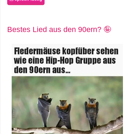
Bestes Lied aus den 90ern? 🤪