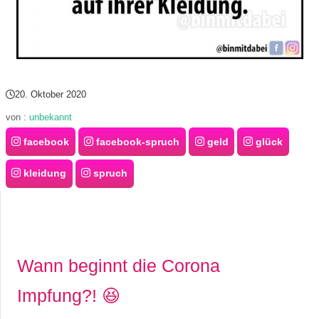
20. Oktober 2020
von :
unbekannt
facebook
facebook-spruch
geld
glück
kleidung
spruch
Wann beginnt die Corona
Impfung?! 😆