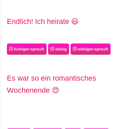
Endlich! Ich heirate 😃
lustiger-spruch
witzig
witziger-spruch
Es war so ein romantisches
Wochenende 😍