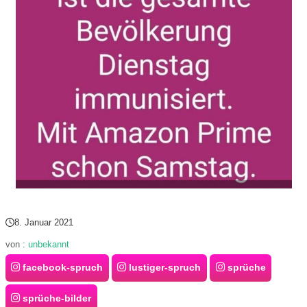
8. Januar 2021
von :
unbekannt
facebook-spruch
lustiger-spruch
sprüche
sprüche-bilder