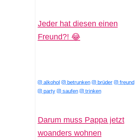
Jeder hat diesen einen
Freund?! 😂
alkohol
betrunken
brüder
freund
party
saufen
trinken
Darum muss Pappa jetzt
woanders wohnen