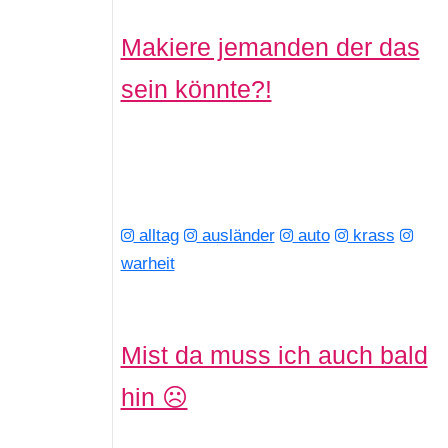
Makiere jemanden der das
sein könnte?!
alltag
ausländer
auto
krass
warheit
Mist da muss ich auch bald
hin ☹️