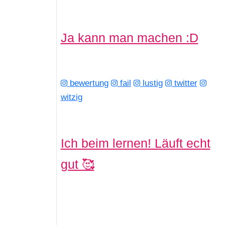
Ja kann man machen :D
bewertung
fail
lustig
twitter
witzig
Ich beim lernen! Läuft echt
gut 🥰