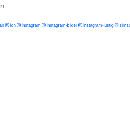
021
ah
ich
instagram
instagram-bilder
instagram-lustig
sims