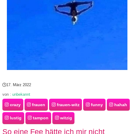
s
S
h
o
r
t
17. März 2022
c
von :
unbekannt
u
crazy
frauen
frauen-witz
funny
hahah
t
lustig
tampon
witzig
s
So eine Fee hätte ich mir nicht