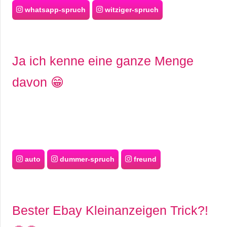
whatsapp-spruch
witziger-spruch
Ja ich kenne eine ganze Menge
davon 😁
auto
dummer-spruch
freund
Bester Ebay Kleinanzeigen Trick?!