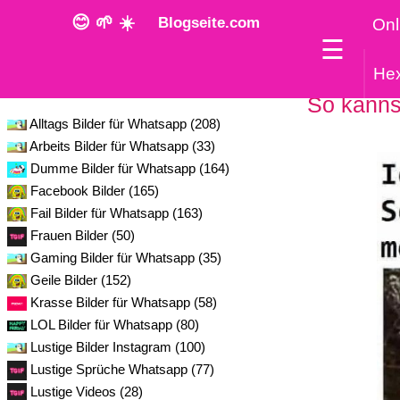
😊 🌱 ☀️
Blogseite.com
Onl
☰
He
Kategorie
So kannst
Alltags Bilder für Whatsapp (208)
Arbeits Bilder für Whatsapp (33)
Dumme Bilder für Whatsapp (164)
Facebook Bilder (165)
Fail Bilder für Whatsapp (163)
Frauen Bilder (50)
Gaming Bilder für Whatsapp (35)
Geile Bilder (152)
Krasse Bilder für Whatsapp (58)
LOL Bilder für Whatsapp (80)
Lustige Bilder Instagram (100)
Lustige Sprüche Whatsapp (77)
Lustige Videos (28)