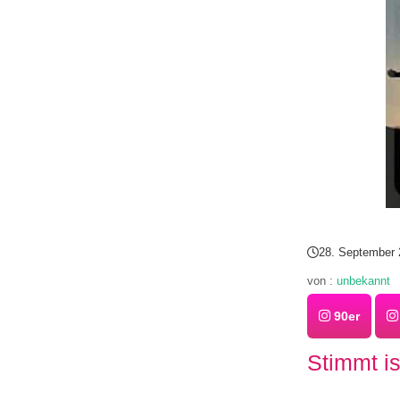
28. September 
von :
unbekannt
90er
Stimmt is