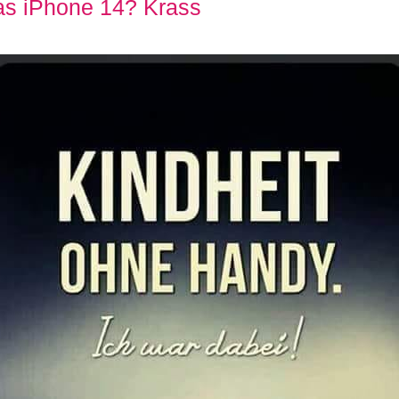
das iPhone 14? Krass