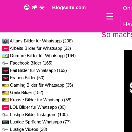
😊 🌱 ☀️
Blogseite.com
Onl
☰
He
Kategorie
So machst
Alltags Bilder für Whatsapp (208)
Arbeits Bilder für Whatsapp (33)
Dumme Bilder für Whatsapp (164)
Facebook Bilder (165)
Fail Bilder für Whatsapp (163)
Frauen Bilder (50)
Gaming Bilder für Whatsapp (35)
Geile Bilder (152)
Krasse Bilder für Whatsapp (58)
LOL Bilder für Whatsapp (80)
Lustige Bilder Instagram (100)
Lustige Sprüche Whatsapp (77)
Lustige Videos (28)