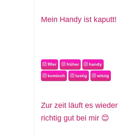
Mein Handy ist kaputt!
90er
früher
handy
komisch
lustig
witzig
Zur zeit läuft es wieder
richtig gut bei mir 😊