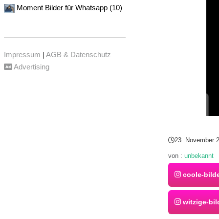
Moment Bilder für Whatsapp (10)
Impressum
|
AGB & Datenschutz
Advertising
23. November 
von :
unbekannt
coole-bild
witzige-bil