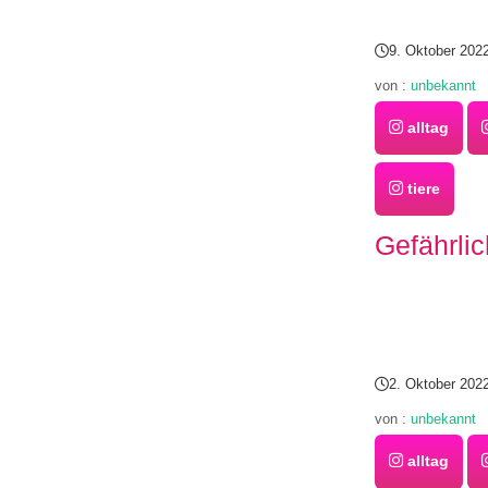
9. Oktober 202
von :
unbekannt
alltag
tiere
Gefährlic
2. Oktober 202
von :
unbekannt
alltag