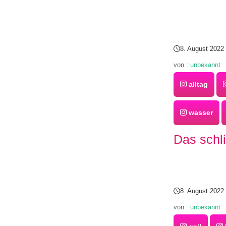
8. August 2022
von :
unbekannt
alltag
wasser
Das schl
8. August 2022
von :
unbekannt