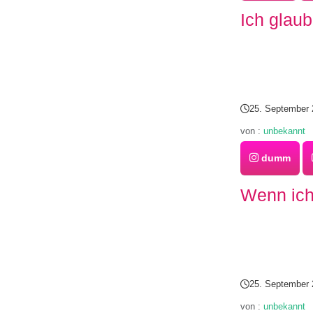
Ich glau
25. September 
von :
unbekannt
dumm
Wenn ich
25. September 
von :
unbekannt