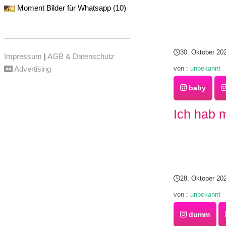
Moment Bilder für Whatsapp (10)
30. Oktober 20
Impressum
|
AGB & Datenschutz
von :
unbekannt
Advertising
baby
Ich hab 
28. Oktober 20
von :
unbekannt
dumm