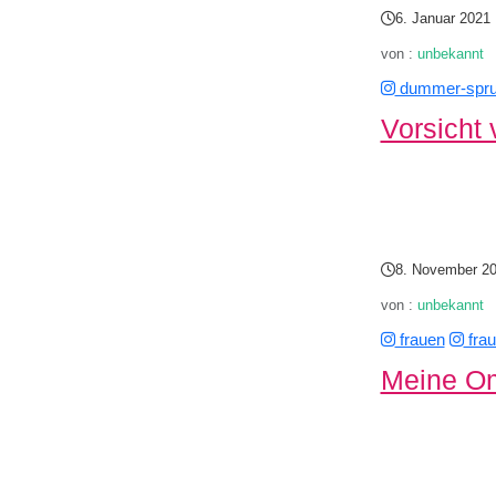
6. Januar 2021
von :
unbekannt
dummer-spr
Vorsicht 
8. November 2
von :
unbekannt
frauen
frau
Meine Om