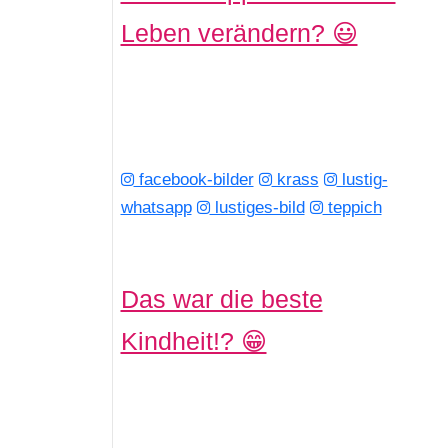
Leben verändern? 😃
facebook-bilder
krass
lustig-
whatsapp
lustiges-bild
teppich
Das war die beste
Kindheit!? 😁