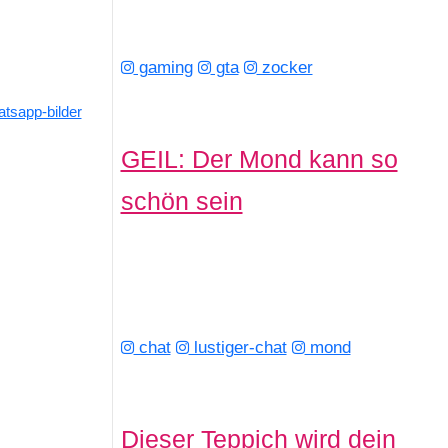
gaming
gta
zocker
tsapp-bilder
GEIL: Der Mond kann so
schön sein
chat
lustiger-chat
mond
Dieser Teppich wird dein