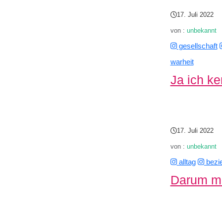
17. Juli 2022
von :
unbekannt
gesellschaft
warheit
Ja ich k
17. Juli 2022
von :
unbekannt
alltag
bezi
Darum ma