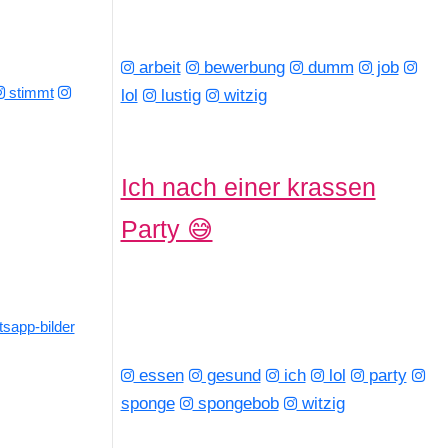
arbeit
bewerbung
dumm
job
stimmt
lol
lustig
witzig
Ich nach einer krassen
Party 😅
sapp-bilder
essen
gesund
ich
lol
party
sponge
spongebob
witzig