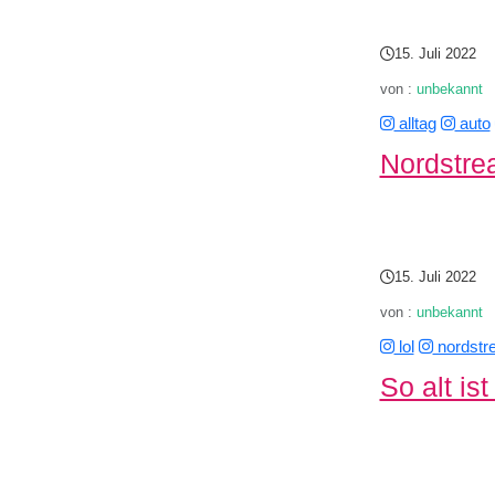
15. Juli 2022
von :
unbekannt
alltag
auto
Nordstre
15. Juli 2022
von :
unbekannt
lol
nordstr
So alt is