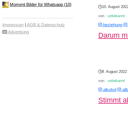
Moment Bilder für Whatsapp (10)
10. August 202
von :
unbekannt
beziehung
Impressum
|
AGB & Datenschutz
Advertising
Darum ma
8. August 2022
von :
unbekannt
alkohol
all
Stimmt ab