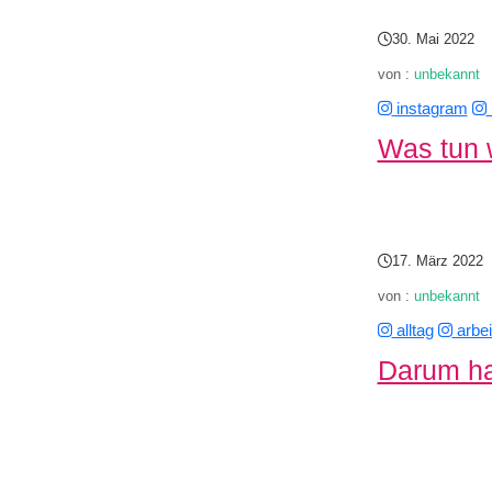
30. Mai 2022
von :
unbekannt
instagram
Was tun 
17. März 2022
von :
unbekannt
alltag
arbei
Darum ha