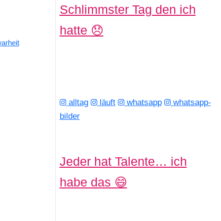
Schlimmster Tag den ich
hatte 😞
arheit
alltag
läuft
whatsapp
whatsapp-
bilder
Jeder hat Talente… ich
habe das 😄