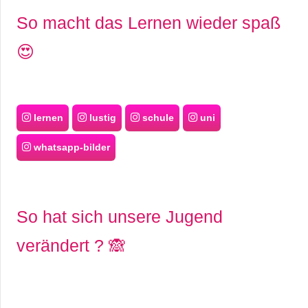
So macht das Lernen wieder spaß
😍
lernen
lustig
schule
uni
whatsapp-bilder
So hat sich unsere Jugend
verändert ? 🙈