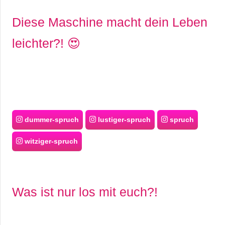
Diese Maschine macht dein Leben
leichter?! 😍
dummer-spruch
lustiger-spruch
spruch
witziger-spruch
Was ist nur los mit euch?!