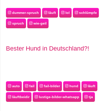
dummer-spruch
läuft
lol
schlümpfe
spruch
wie-geil
Bester Hund in Deutschland?!
auto
fail
fail-bilder
hund
läuft
läuftbeidir
lustige-bilder-whatsapp
tja