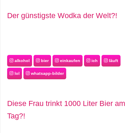
Der günstigste Wodka der Welt?!
alkohol
bier
einkaufen
ich
läuft
lol
whatsapp-bilder
Diese Frau trinkt 1000 Liter Bier am
Tag?!