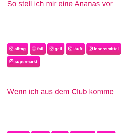
So stell ich mir eine Ananas vor
alltag
fail
geil
läuft
lebensmittel
supermarkt
Wenn ich aus dem Club komme