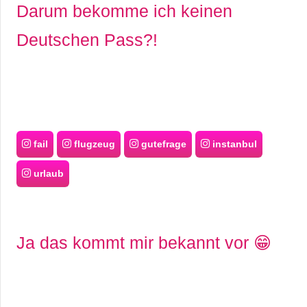
Darum bekomme ich keinen
Deutschen Pass?!
fail
flugzeug
gutefrage
instanbul
urlaub
Ja das kommt mir bekannt vor 😁