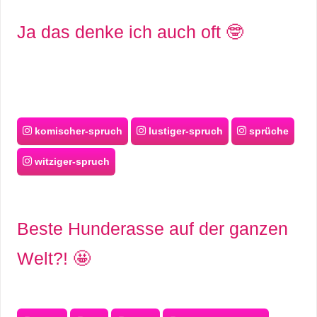
Ja das denke ich auch oft 🤓
komischer-spruch
lustiger-spruch
sprüche
witziger-spruch
Beste Hunderasse auf der ganzen
Welt?! 🤩