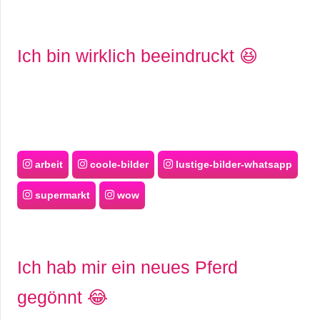
Ich bin wirklich beeindruckt 😆
arbeit
coole-bilder
lustige-bilder-whatsapp
supermarkt
wow
Ich hab mir ein neues Pferd
gegönnt 😂