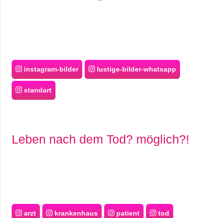
instagram-bilder
lustige-bilder-whatsapp
standart
Leben nach dem Tod? möglich?!
arzt
krankenhaus
patient
tod