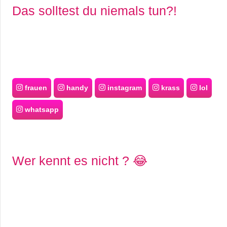
Das solltest du niemals tun?!
frauen
handy
instagram
krass
lol
whatsapp
Wer kennt es nicht ? 😂