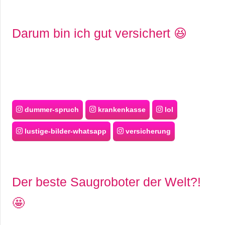
Darum bin ich gut versichert 😆
dummer-spruch
krankenkasse
lol
lustige-bilder-whatsapp
versicherung
Der beste Saugroboter der Welt?!
🤩