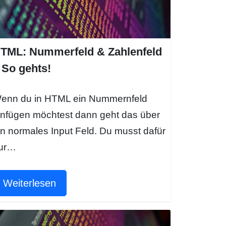
TML: Nummerfeld & Zahlenfeld
 So gehts!
enn du in HTML ein Nummernfeld
infügen möchtest dann geht das über
in normales Input Feld. Du musst dafür
ur…
Weiterlesen