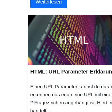
Weiterlesen
HTML: URL Parameter Erkläru
Einen URL Parameter kannst du dara
erkennen das er an eine URL mit ein
? Fragezeichen angehängt ist. Hierbe
handelt…