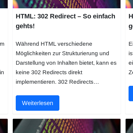
HTML: 302 Redirect – So einfach
H
gehts!
g
um
Während HTML verschiedene
E
Möglichkeiten zur Strukturierung und
i
Darstellung von Inhalten bietet, kann es
e
in
keine 302 Redirects direkt
Z
implementieren. 302 Redirects…
Weiterlesen