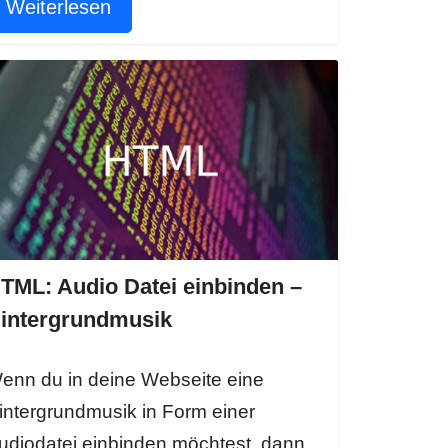
Weiterlesen
TML: Audio Datei einbinden –
intergrundmusik
enn du in deine Webseite eine
intergrundmusik in Form einer
udiodatei einbinden möchtest, dann