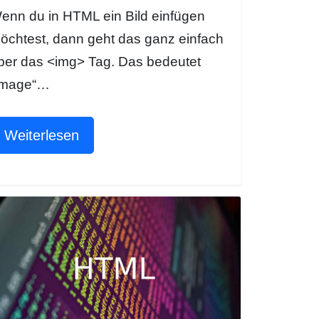
enn du in HTML ein Bild einfügen
öchtest, dann geht das ganz einfach
ber das <img> Tag. Das bedeutet
Image“…
Weiterlesen