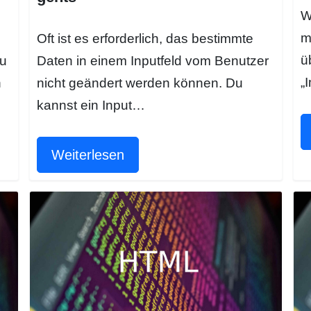
W
m
Oft ist es erforderlich, das bestimmte
ü
u
Daten in einem Inputfeld vom Benutzer
„
n
nicht geändert werden können. Du
kannst ein Input…
Weiterlesen