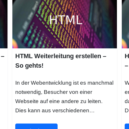
 –
HTML Weiterleitung erstellen –
H
So gehts!
–
In der Webentwicklung ist es manchmal
W
notwendig, Besucher von einer
e
Webseite auf eine andere zu leiten.
d
Dies kann aus verschiedenen…
D