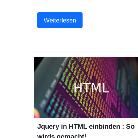
Weiterlesen
Jquery in HTML einbinden : So
wirds gemacht!