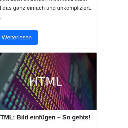
st das ganz einfach und unkompliziert.
…
Weiterlesen
TML: Bild einfügen – So gehts!