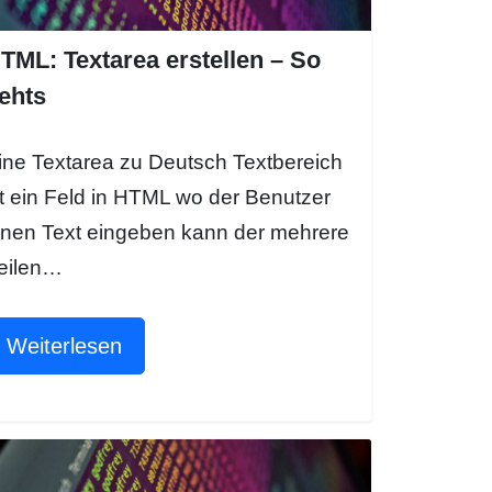
TML: Textarea erstellen – So
ehts
ine Textarea zu Deutsch Textbereich
st ein Feld in HTML wo der Benutzer
inen Text eingeben kann der mehrere
eilen…
Weiterlesen