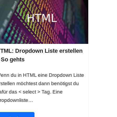
TML: Dropdown Liste erstellen
 So gehts
enn du in HTML eine Dropdown Liste
rstellen möchtest dann benötigst du
afür das < select > Tag. Eine
ropdownliste…