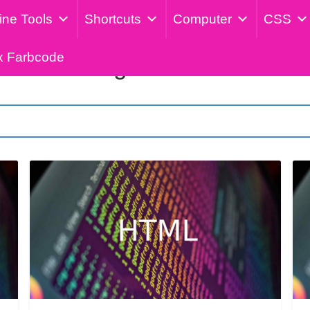
ine Tools
Shortcuts
Computer
CSS
x Farbcode
Kategorie: HTML