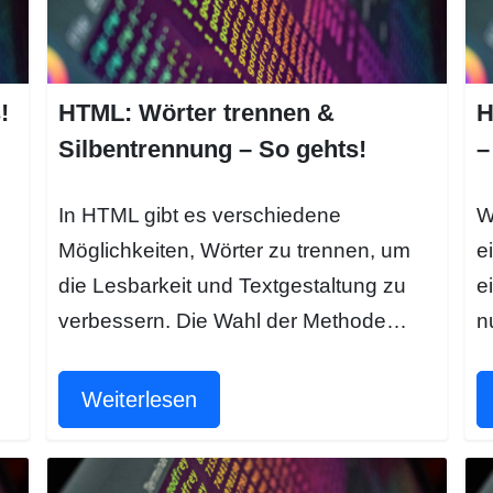
!
HTML: Wörter trennen &
H
Silbentrennung – So gehts!
–
In HTML gibt es verschiedene
W
Möglichkeiten, Wörter zu trennen, um
e
die Lesbarkeit und Textgestaltung zu
e
verbessern. Die Wahl der Methode…
n
Weiterlesen