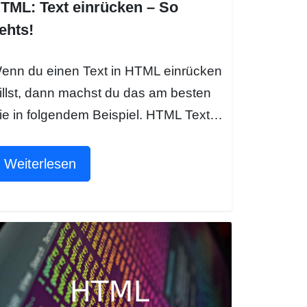
TML: Text einrücken – So
ehts!
enn du einen Text in HTML einrücken
illst, dann machst du das am besten
ie in folgendem Beispiel. HTML Text…
Weiterlesen