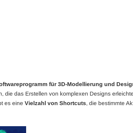
oftwareprogramm für 3D-Modellierung und Desig
n, die das Erstellen von komplexen Designs erleicht
ibt es eine
Vielzahl von Shortcuts
, die bestimmte Ak