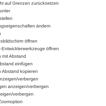
ht auf Grenzen zurücksetzen
unter
tellen
gseigenschaften ändern
n
bildschirm öffnen
-Entwicklerwerkzeuge öffnen
n mit Abstand
bstand einfügen
n Abstand kopieren
nzeigen/verbergen
gen anzeigen/verbergen
eigen/verbergen
Zoomoption