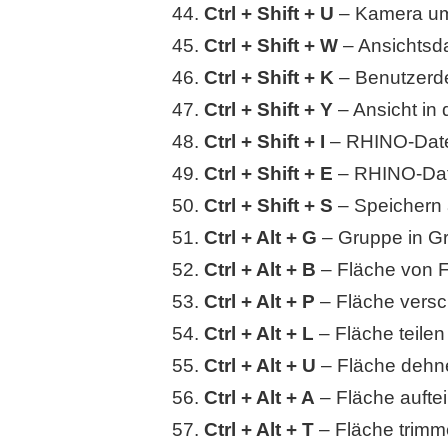
Ctrl + Shift + U
– Kamera u
Ctrl + Shift + W
– Ansichtsda
Ctrl + Shift + K
– Benutzerde
Ctrl + Shift + Y
– Ansicht in
Ctrl + Shift + I
– RHINO-Datei
Ctrl + Shift + E
– RHINO-Date
Ctrl + Shift + S
– Speichern 
Ctrl + Alt + G
– Gruppe in G
Ctrl + Alt + B
– Fläche von F
Ctrl + Alt + P
– Fläche vers
Ctrl + Alt + L
– Fläche teilen
Ctrl + Alt + U
– Fläche dehn
Ctrl + Alt + A
– Fläche auftei
Ctrl + Alt + T
– Fläche trim