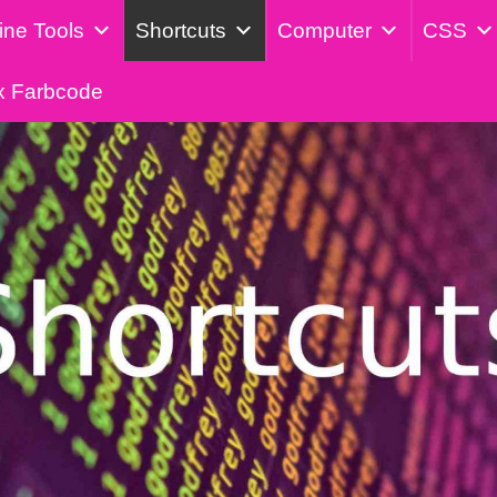
ine Tools
Shortcuts
Computer
CSS
x Farbcode