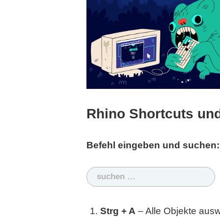
Rhino Shortcuts un
Befehl eingeben und suchen:
Suchen
nach:
Strg + A
– Alle Objekte aus