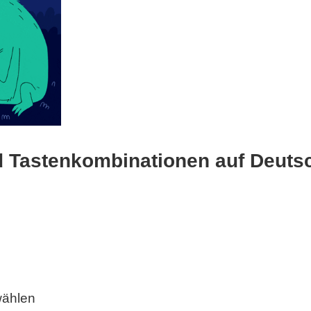
d Tastenkombinationen auf Deuts
wählen