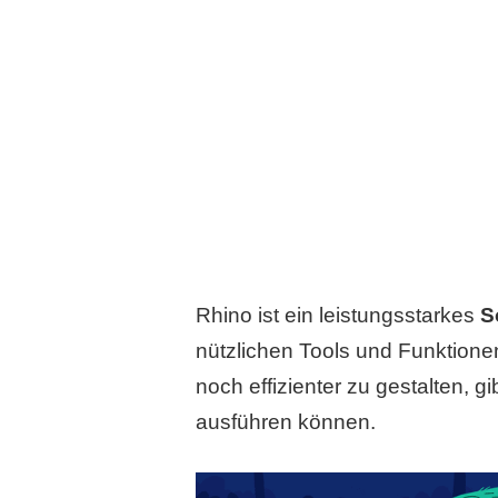
Rhino ist ein leistungsstarkes
S
nützlichen Tools und Funktione
noch effizienter zu gestalten, g
ausführen können.