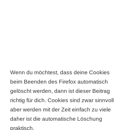
C
o
m
p
u
Wenn du möchtest, dass deine Cookies
t
beim Beenden des Firefox automatisch
e
gelöscht werden, dann ist dieser Beitrag
r
richtig für dich. Cookies sind zwar sinnvoll
aber werden mit der Zeit einfach zu viele
daher ist die automatische Löschung
C
praktisch.