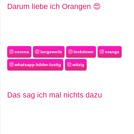
Darum liebe ich Orangen 😍
corona
langeweile
lockdown
orange
whatsapp-bilder-lustig
witzig
Das sag ich mal nichts dazu