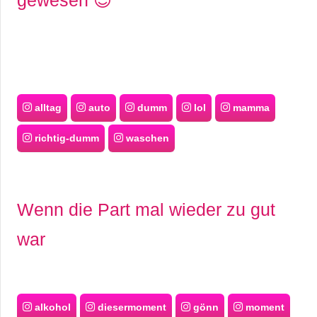
gewesen 😊
alltag
auto
dumm
lol
mamma
richtig-dumm
waschen
Wenn die Part mal wieder zu gut
war
alkohol
diesermoment
gönn
moment