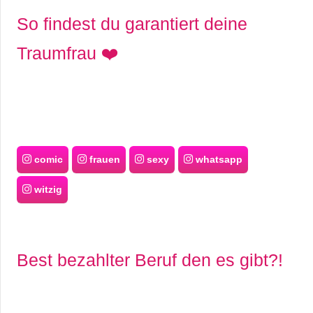
So findest du garantiert deine
Traumfrau ❤️
comic
frauen
sexy
whatsapp
witzig
Best bezahlter Beruf den es gibt?!