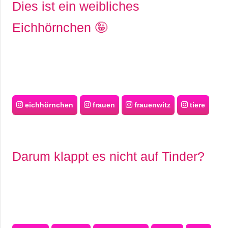
Dies ist ein weibliches
Eichhörnchen 🤪
eichhörnchen
frauen
frauenwitz
tiere
Darum klappt es nicht auf Tinder?