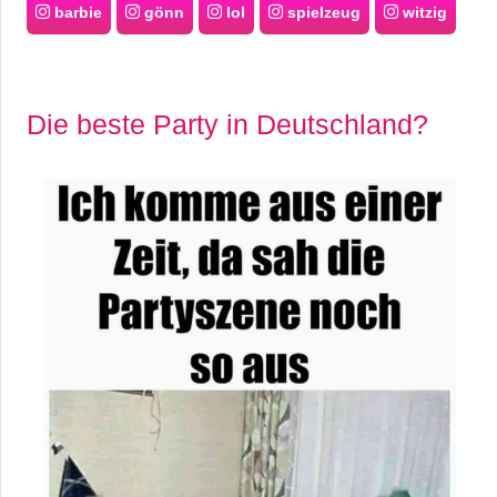
barbie
gönn
lol
spielzeug
witzig
Die beste Party in Deutschland?