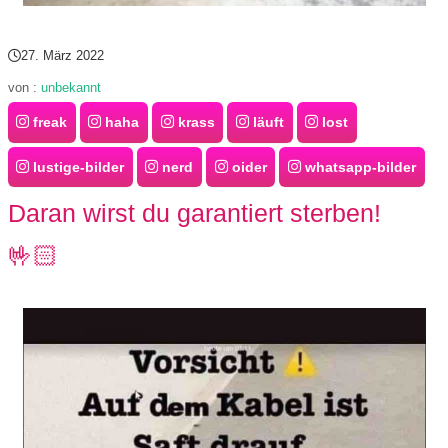
/
L
27. März 2022
i
von :
unbekannt
freak
haha
krass
läuft
lost
n
u
lustige-bilder
nerd
oider
whatsapp-bilder
x
Daran wirst du garantiert sterben!
🤟🏻
H
e
x
F
a