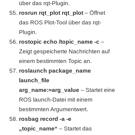
über das rqt-Plugin.
rosrun rqt_plot rqt_plot
– Öffnet
das ROS Plot-Tool über das rqt-
Plugin.
rostopic echo /topic_name -c
–
Zeigt gespeicherte Nachrichten auf
einem bestimmten Topic an.
roslaunch package_name
launch_file
arg_name:=arg_value
– Startet eine
ROS launch-Datei mit einem
bestimmten Argumentwert.
rosbag record -a -e
„topic_name“
– Startet das