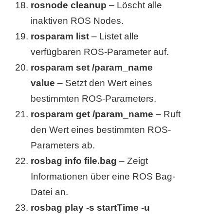
rosnode cleanup
– Löscht alle
inaktiven ROS Nodes.
rosparam list
– Listet alle
verfügbaren ROS-Parameter auf.
rosparam set /param_name
value
– Setzt den Wert eines
bestimmten ROS-Parameters.
rosparam get /param_name
– Ruft
den Wert eines bestimmten ROS-
Parameters ab.
rosbag info file.bag
– Zeigt
Informationen über eine ROS Bag-
Datei an.
rosbag play -s startTime -u