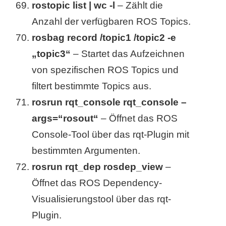
rostopic list | wc -l
– Zählt die
Anzahl der verfügbaren ROS Topics.
rosbag record /topic1 /topic2 -e
„topic3“
– Startet das Aufzeichnen
von spezifischen ROS Topics und
filtert bestimmte Topics aus.
rosrun rqt_console rqt_console –
args=“rosout“
– Öffnet das ROS
Console-Tool über das rqt-Plugin mit
bestimmten Argumenten.
rosrun rqt_dep rosdep_view
–
Öffnet das ROS Dependency-
Visualisierungstool über das rqt-
Plugin.