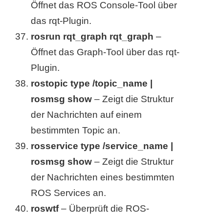
Öffnet das ROS Console-Tool über
das rqt-Plugin.
rosrun rqt_graph rqt_graph
–
Öffnet das Graph-Tool über das rqt-
Plugin.
rostopic type /topic_name |
rosmsg show
– Zeigt die Struktur
der Nachrichten auf einem
bestimmten Topic an.
rosservice type /service_name |
rosmsg show
– Zeigt die Struktur
der Nachrichten eines bestimmten
ROS Services an.
roswtf
– Überprüft die ROS-