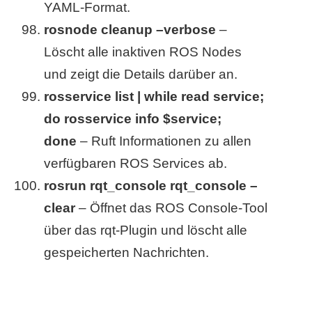
YAML-Format.
rosnode cleanup –verbose
–
Löscht alle inaktiven ROS Nodes
und zeigt die Details darüber an.
rosservice list | while read service;
do rosservice info $service;
done
– Ruft Informationen zu allen
verfügbaren ROS Services ab.
rosrun rqt_console rqt_console –
clear
– Öffnet das ROS Console-Tool
über das rqt-Plugin und löscht alle
gespeicherten Nachrichten.