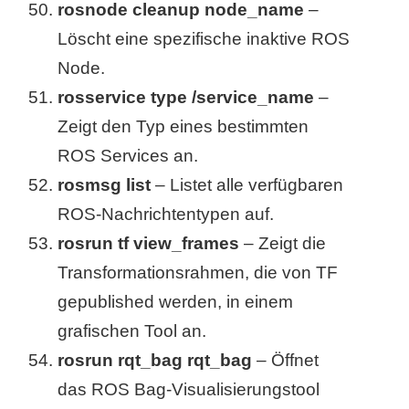
rosnode cleanup node_name
–
Löscht eine spezifische inaktive ROS
Node.
rosservice type /service_name
–
Zeigt den Typ eines bestimmten
ROS Services an.
rosmsg list
– Listet alle verfügbaren
ROS-Nachrichtentypen auf.
rosrun tf view_frames
– Zeigt die
Transformationsrahmen, die von TF
gepublished werden, in einem
grafischen Tool an.
rosrun rqt_bag rqt_bag
– Öffnet
das ROS Bag-Visualisierungstool