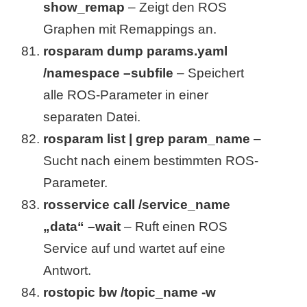
show_remap
– Zeigt den ROS
Graphen mit Remappings an.
rosparam dump params.yaml
/namespace –subfile
– Speichert
alle ROS-Parameter in einer
separaten Datei.
rosparam list | grep param_name
–
Sucht nach einem bestimmten ROS-
Parameter.
rosservice call /service_name
„data“ –wait
– Ruft einen ROS
Service auf und wartet auf eine
Antwort.
rostopic bw /topic_name -w