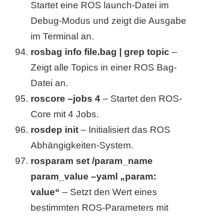
Startet eine ROS launch-Datei im
Debug-Modus und zeigt die Ausgabe
im Terminal an.
rosbag info file.bag | grep topic
–
Zeigt alle Topics in einer ROS Bag-
Datei an.
roscore –jobs 4
– Startet den ROS-
Core mit 4 Jobs.
rosdep init
– Initialisiert das ROS
Abhängigkeiten-System.
rosparam set /param_name
param_value –yaml „param:
value“
– Setzt den Wert eines
bestimmten ROS-Parameters mit