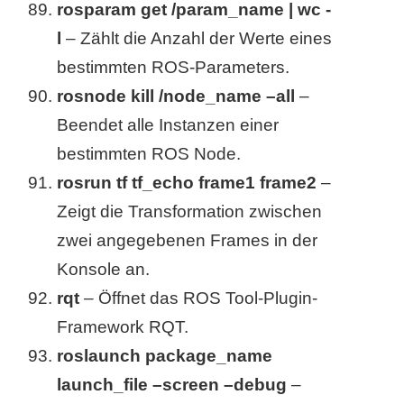
rosparam get /param_name | wc -
l
– Zählt die Anzahl der Werte eines
bestimmten ROS-Parameters.
rosnode kill /node_name –all
–
Beendet alle Instanzen einer
bestimmten ROS Node.
rosrun tf tf_echo frame1 frame2
–
Zeigt die Transformation zwischen
zwei angegebenen Frames in der
Konsole an.
rqt
– Öffnet das ROS Tool-Plugin-
Framework RQT.
roslaunch package_name
launch_file –screen –debug
–