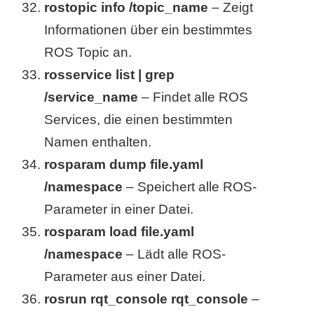
rostopic info /topic_name
– Zeigt
Informationen über ein bestimmtes
ROS Topic an.
rosservice list | grep
/service_name
– Findet alle ROS
Services, die einen bestimmten
Namen enthalten.
rosparam dump file.yaml
/namespace
– Speichert alle ROS-
Parameter in einer Datei.
rosparam load file.yaml
/namespace
– Lädt alle ROS-
Parameter aus einer Datei.
rosrun rqt_console rqt_console
–