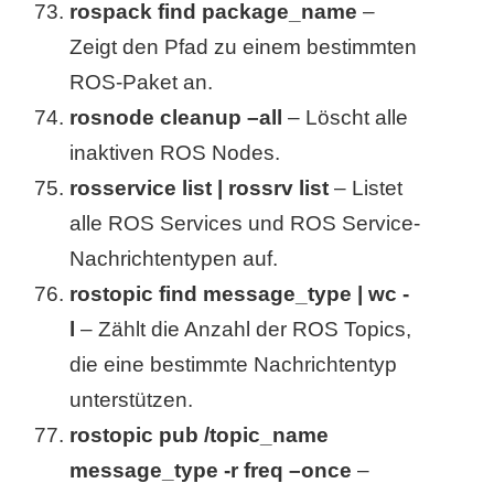
rospack find package_name
–
Zeigt den Pfad zu einem bestimmten
ROS-Paket an.
rosnode cleanup –all
– Löscht alle
inaktiven ROS Nodes.
rosservice list | rossrv list
– Listet
alle ROS Services und ROS Service-
Nachrichtentypen auf.
rostopic find message_type | wc -
l
– Zählt die Anzahl der ROS Topics,
die eine bestimmte Nachrichtentyp
unterstützen.
rostopic pub /topic_name
message_type -r freq –once
–