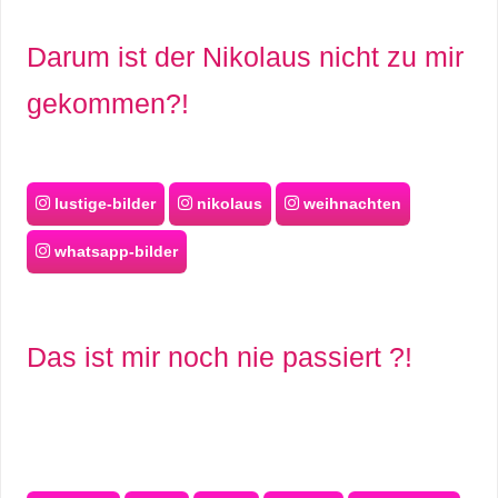
Darum ist der Nikolaus nicht zu mir
gekommen?!
lustige-bilder
nikolaus
weihnachten
whatsapp-bilder
Das ist mir noch nie passiert ?!