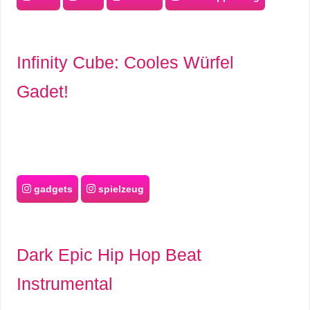
Infinity Cube: Cooles Würfel
Gadet!
gadgets
spielzeug
Dark Epic Hip Hop Beat
Instrumental