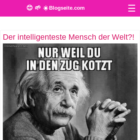
☰
😊 🌱 ☀️
Blogseite.com
O
Der intelligenteste Mensch der Welt?!
n
l
i
n
e
T
o
o
l