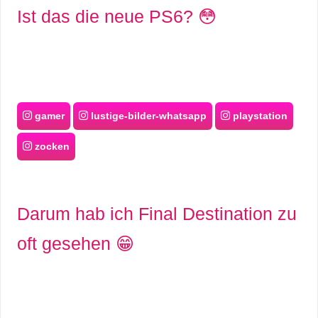
Ist das die neue PS6? 😳
gamer
lustige-bilder-whatsapp
playstation
zocken
Darum hab ich Final Destination zu
oft gesehen 😁