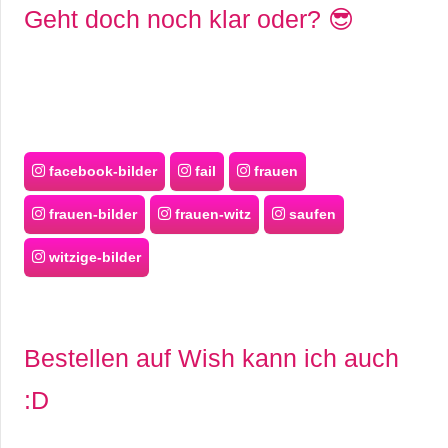
Geht doch noch klar oder? 😎
facebook-bilder
fail
frauen
frauen-bilder
frauen-witz
saufen
witzige-bilder
Bestellen auf Wish kann ich auch
:D