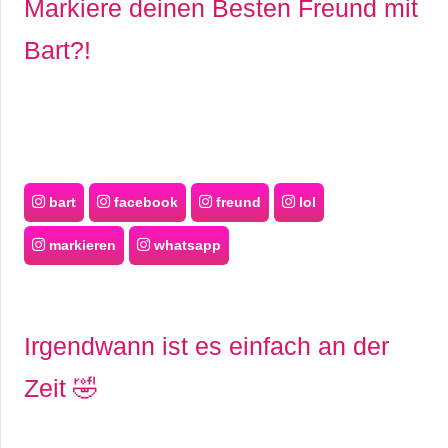
Markiere deinen Besten Freund mit
Bart?!
bart
facebook
freund
lol
markieren
whatsapp
Irgendwann ist es einfach an der
Zeit 🤣