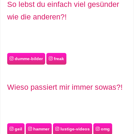
So lebst du einfach viel gesünder
wie die anderen?!
dumme-bilder
freak
Wieso passiert mir immer sowas?!
geil
hammer
lustige-videos
omg