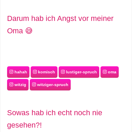
Darum hab ich Angst vor meiner
Oma 😅
hahah
komisch
lustiger-spruch
oma
witzig
witziger-spruch
Sowas hab ich echt noch nie
gesehen?!