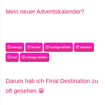
Mein neuer Adventskalender?
creepy
leiche
lustige-bilder
sterben
tod
witzige-bilder
Darum hab ich Final Destination zu
oft gesehen 😁