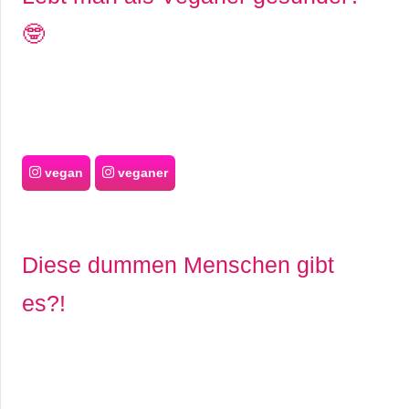
🤓
vegan
veganer
Diese dummen Menschen gibt
es?!