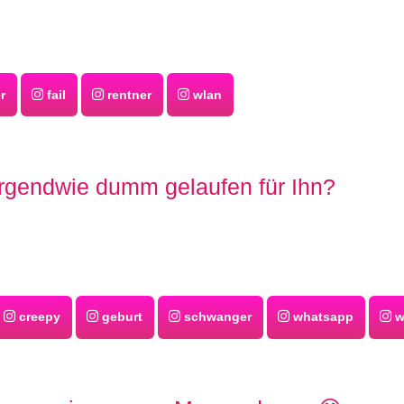
r
fail
rentner
wlan
rgendwie dumm gelaufen für Ihn?
creepy
geburt
schwanger
whatsapp
w