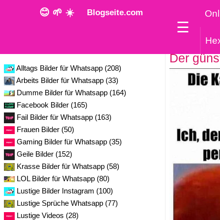
😊 🌱 ☀️
Blogseite.com
Onl
☰
He
Kategorie
Der güns
Alltags Bilder für Whatsapp (208)
Arbeits Bilder für Whatsapp (33)
Dumme Bilder für Whatsapp (164)
Facebook Bilder (165)
Fail Bilder für Whatsapp (163)
Frauen Bilder (50)
Gaming Bilder für Whatsapp (35)
Geile Bilder (152)
Krasse Bilder für Whatsapp (58)
LOL Bilder für Whatsapp (80)
Lustige Bilder Instagram (100)
Lustige Sprüche Whatsapp (77)
Lustige Videos (28)