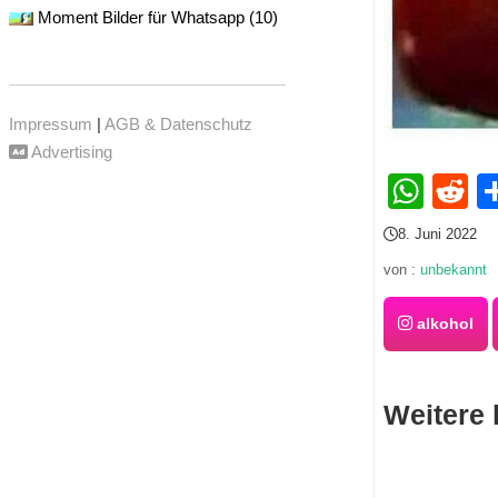
Moment Bilder für Whatsapp (10)
Impressum
|
AGB & Datenschutz
Advertising
Wha
R
8. Juni 2022
von :
unbekannt
alkohol
Weitere 