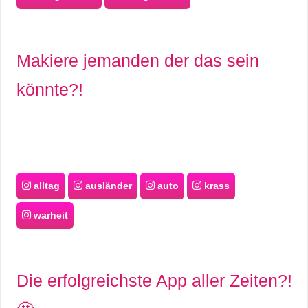
Makiere jemanden der das sein
könnte?!
alltag
ausländer
auto
krass
warheit
Die erfolgreichste App aller Zeiten?!