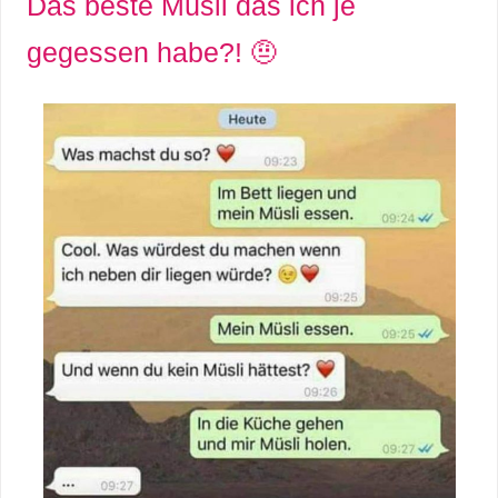
Das beste Müsli das ich je
gegessen habe?! 🤨