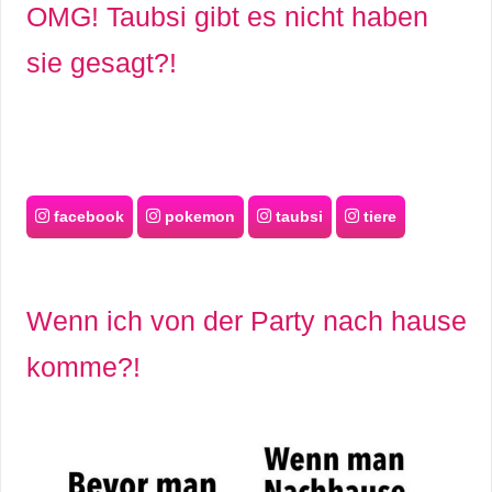
OMG! Taubsi gibt es nicht haben
sie gesagt?!
facebook
pokemon
taubsi
tiere
Wenn ich von der Party nach hause
komme?!