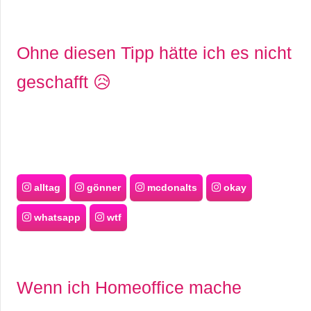
Ohne diesen Tipp hätte ich es nicht
geschafft 😥
alltag
gönner
mcdonalts
okay
whatsapp
wtf
Wenn ich Homeoffice mache