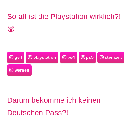
So alt ist die Playstation wirklich?!
😲
geil
playstation
ps4
ps5
steinzeit
warheit
Darum bekomme ich keinen
Deutschen Pass?!