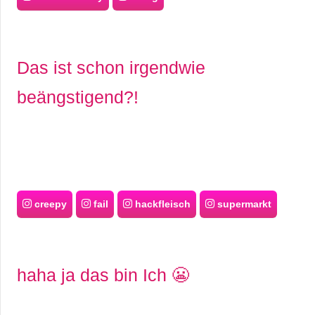
Das ist schon irgendwie
beängstigend?!
creepy
fail
hackfleisch
supermarkt
haha ja das bin Ich 😬