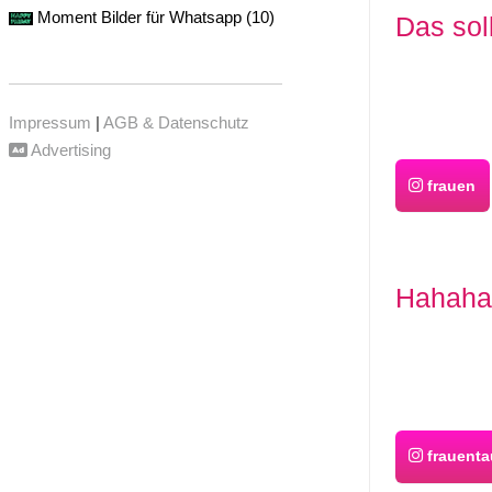
Moment Bilder für Whatsapp (10)
Das sol
Impressum
|
AGB & Datenschutz
Advertising
frauen
Hahahah
frauent