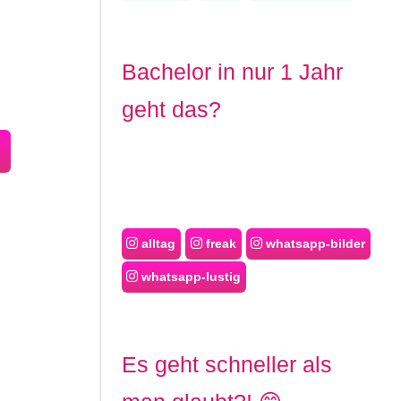
Bachelor in nur 1 Jahr
geht das?
alltag
freak
whatsapp-bilder
whatsapp-lustig
Es geht schneller als