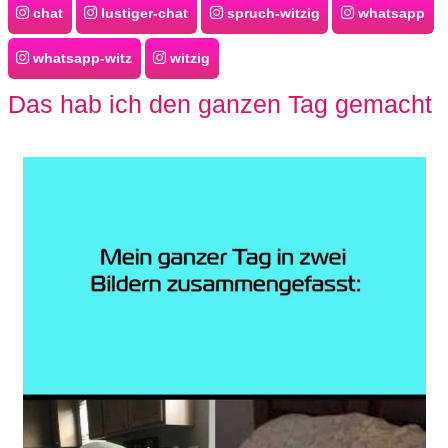
chat
lustiger-chat
spruch-witzig
whatsapp
whatsapp-witz
witzig
Das hab ich den ganzen Tag gemacht