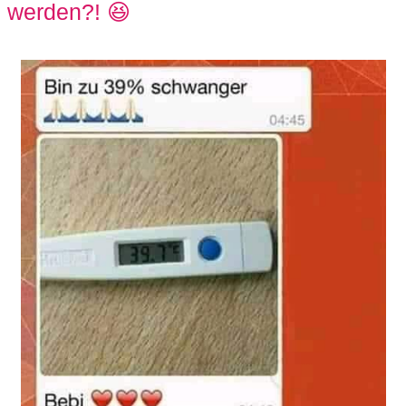
werden?! 😆