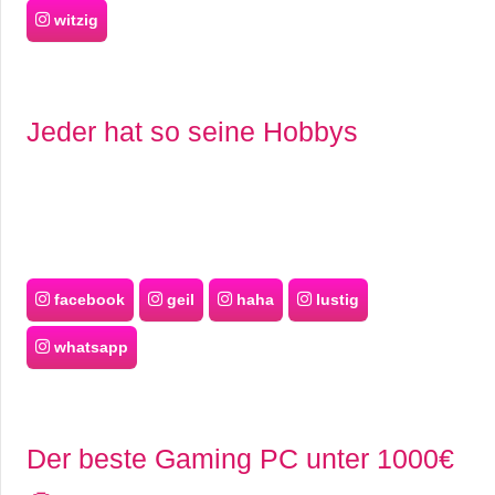
witzig
Jeder hat so seine Hobbys
facebook
geil
haha
lustig
whatsapp
Der beste Gaming PC unter 1000€