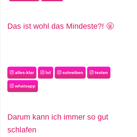
Das ist wohl das Mindeste?! 🤬
alles-klar
lol
schreiben
texten
whatsapp
Darum kann ich immer so gut
schlafen