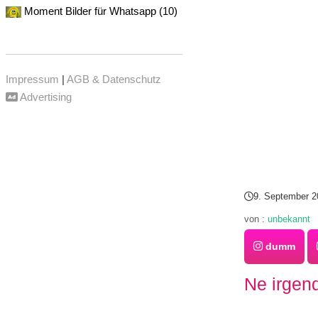
Moment Bilder für Whatsapp (10)
Impressum
|
AGB & Datenschutz
Advertising
9. September 2
von :
unbekannt
dumm
Ne irgend