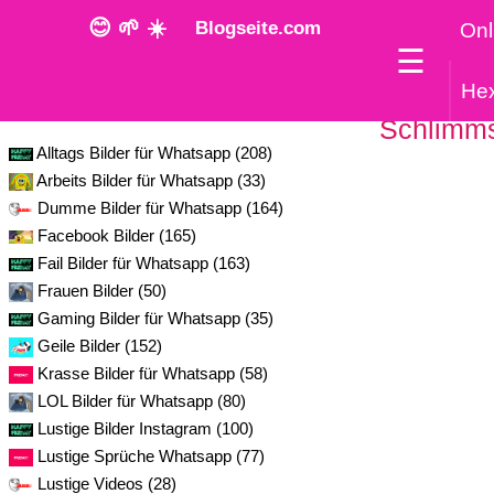
😊 🌱 ☀️
Blogseite.com
Onl
☰
He
Kategorie
Schlimms
Alltags Bilder für Whatsapp (208)
Arbeits Bilder für Whatsapp (33)
Dumme Bilder für Whatsapp (164)
Facebook Bilder (165)
Fail Bilder für Whatsapp (163)
Frauen Bilder (50)
Gaming Bilder für Whatsapp (35)
Geile Bilder (152)
Krasse Bilder für Whatsapp (58)
LOL Bilder für Whatsapp (80)
Lustige Bilder Instagram (100)
Lustige Sprüche Whatsapp (77)
Lustige Videos (28)