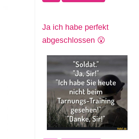
Ja ich habe perfekt
abgeschlossen 😮