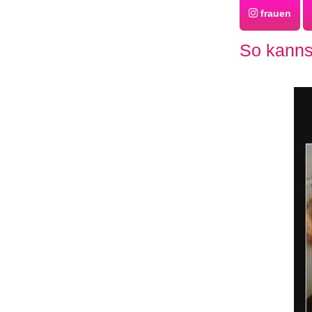
frauen
So kanns