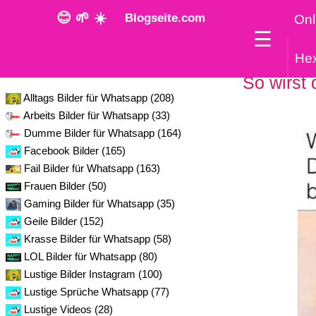
😊 🌱 ☀️
Blogseite.com
Onl
☰
He
Kategorie
So wirst 
Alltags Bilder für Whatsapp (208)
Arbeits Bilder für Whatsapp (33)
Dumme Bilder für Whatsapp (164)
Facebook Bilder (165)
Fail Bilder für Whatsapp (163)
Frauen Bilder (50)
Gaming Bilder für Whatsapp (35)
Geile Bilder (152)
Krasse Bilder für Whatsapp (58)
LOL Bilder für Whatsapp (80)
Lustige Bilder Instagram (100)
Lustige Sprüche Whatsapp (77)
Lustige Videos (28)