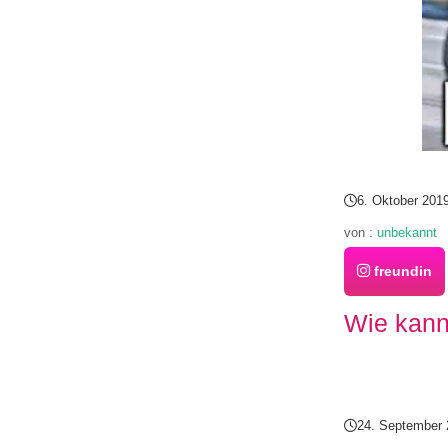
6. Oktober 201
von :
unbekannt
freundin
Wie kann
24. September 