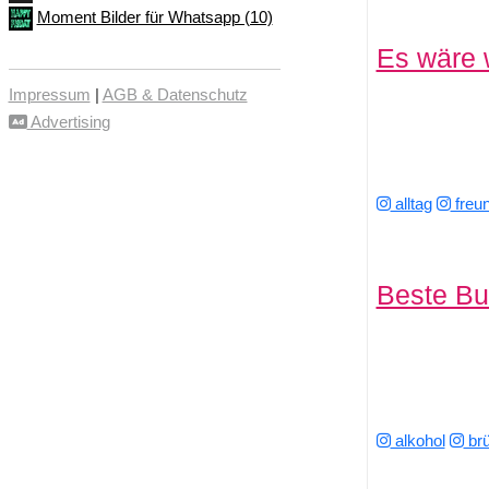
Moment Bilder für Whatsapp (10)
Es wäre 
Impressum
|
AGB & Datenschutz
Advertising
alltag
freun
Beste Bus
alkohol
brü