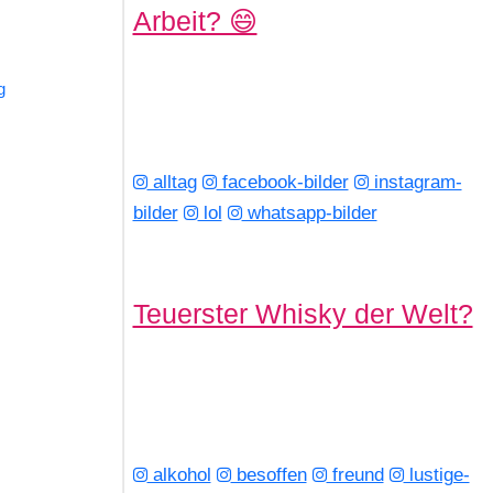
Arbeit? 😄
g
alltag
facebook-bilder
instagram-
bilder
lol
whatsapp-bilder
Teuerster Whisky der Welt?
alkohol
besoffen
freund
lustige-