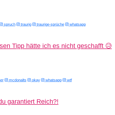
spruch
traurig
traurige-sprüche
whatsapp
en Tipp hätte ich es nicht geschafft 😥
er
mcdonalts
okay
whatsapp
wtf
du garantiert Reich?!