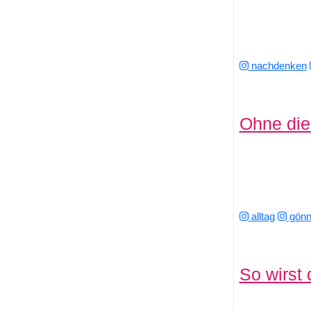
nachdenken
Ohne dies
alltag
gönn
So wirst 