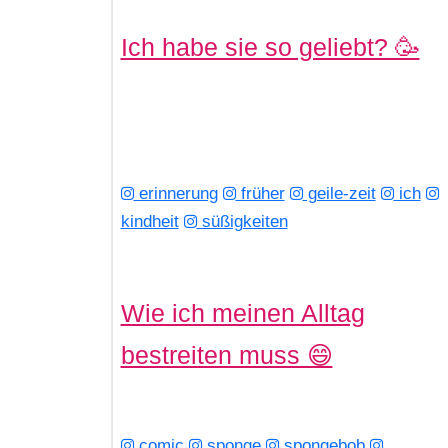
Ich habe sie so geliebt? 🥳
erinnerung
früher
geile-zeit
ich
kindheit
süßigkeiten
Wie ich meinen Alltag
bestreiten muss 😄
comic
sponge
spongebob