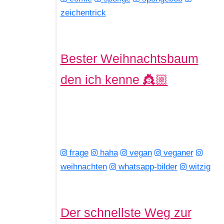
zeichentrick
Bester Weihnachtsbaum
den ich kenne 👸🏼
frage
haha
vegan
veganer
weihnachten
whatsapp-bilder
witzig
Der schnellste Weg zur