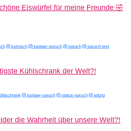
höne Eiswürfel für meine Freunde 🤣
ch
komisch
lustiger-spruch
spruch
spruch-text
tigste Kühlschrank der Welt?!
ühlschrank
lustiger-spruch
status-spruch
witzig
eider die Wahrheit über unsere Welt?!