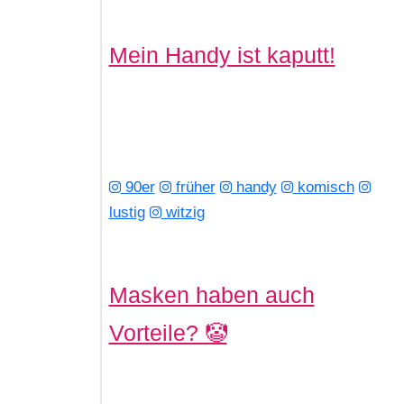
Mein Handy ist kaputt!
90er
früher
handy
komisch
lustig
witzig
Masken haben auch
Vorteile? 🤡