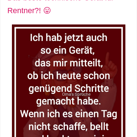
Rentner?! 😛