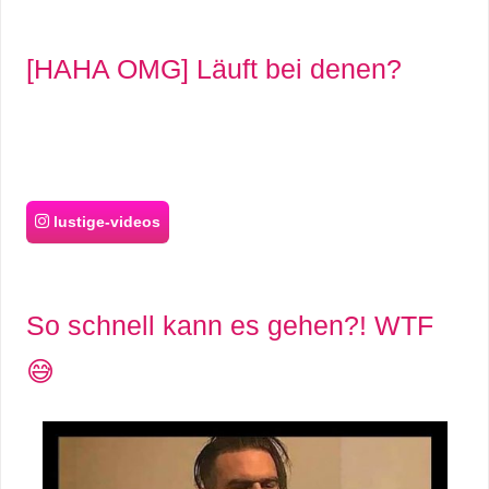
[HAHA OMG] Läuft bei denen?
lustige-videos
So schnell kann es gehen?! WTF
😅