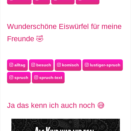
Wunderschöne Eiswürfel für meine
Freunde 🤣
alltag
besuch
komisch
lustiger-spruch
spruch
spruch-text
Ja das kenn ich auch noch 😅