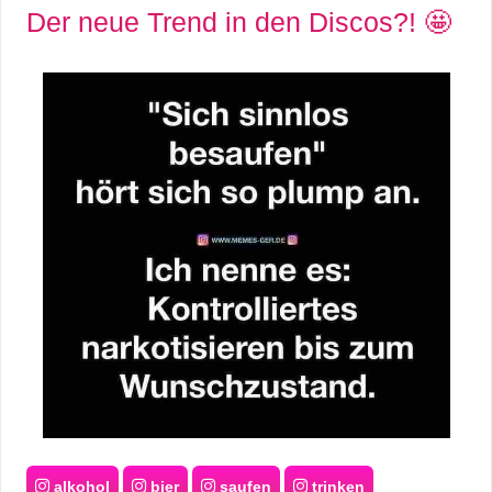
Der neue Trend in den Discos?! 🤩
alkohol
bier
saufen
trinken