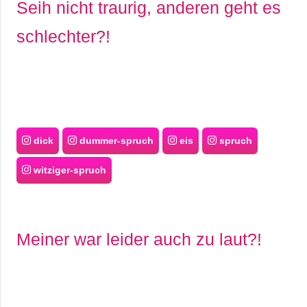
Seih nicht traurig, anderen geht es
schlechter?!
dick
dummer-spruch
eis
spruch
witziger-spruch
Meiner war leider auch zu laut?!