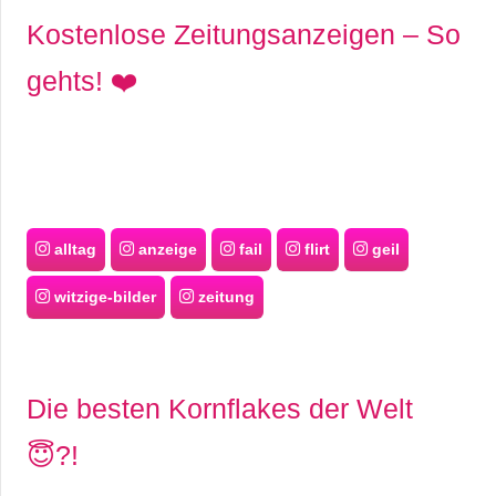
Kostenlose Zeitungsanzeigen – So
gehts! ❤️
alltag
anzeige
fail
flirt
geil
witzige-bilder
zeitung
Die besten Kornflakes der Welt
😇?!