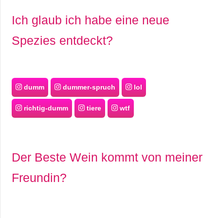
Ich glaub ich habe eine neue
Spezies entdeckt?
dumm
dummer-spruch
lol
richtig-dumm
tiere
wtf
Der Beste Wein kommt von meiner
Freundin?