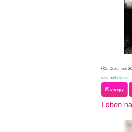
3. Dezember 2
von :
unbekannt
creepy
Leben na