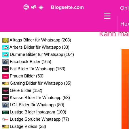
😊 🌱 ☀️
Blogseite.com
Onl
☰
He
Kategorie
Kann ma
Alltags Bilder für Whatsapp (208)
Arbeits Bilder für Whatsapp (33)
Dumme Bilder für Whatsapp (164)
Facebook Bilder (165)
Fail Bilder für Whatsapp (163)
Frauen Bilder (50)
Gaming Bilder für Whatsapp (35)
Geile Bilder (152)
Krasse Bilder für Whatsapp (58)
LOL Bilder für Whatsapp (80)
Lustige Bilder Instagram (100)
Lustige Sprüche Whatsapp (77)
Lustige Videos (28)