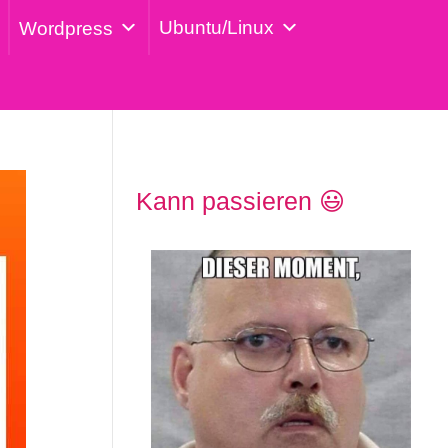
Ubuntu/Linux
Wordpress
Kann passieren 😃