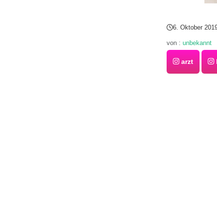
6. Oktober 201
von :
unbekannt
arzt