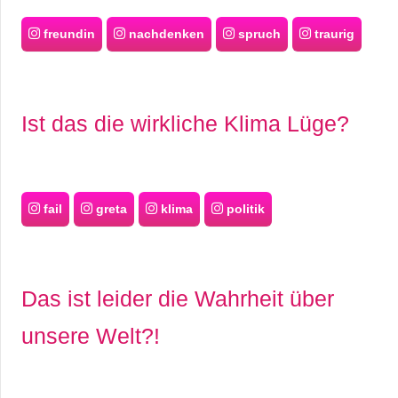
freundin
nachdenken
spruch
traurig
Ist das die wirkliche Klima Lüge?
fail
greta
klima
politik
Das ist leider die Wahrheit über
unsere Welt?!