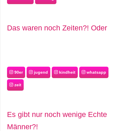
Das waren noch Zeiten?! Oder
90er
jugend
kindheit
whatsapp
zeit
Es gibt nur noch wenige Echte
Männer?!