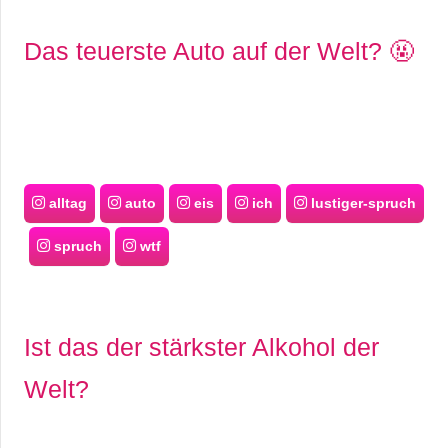
Das teuerste Auto auf der Welt? 🤬
alltag
auto
eis
ich
lustiger-spruch
spruch
wtf
Ist das der stärkster Alkohol der
Welt?