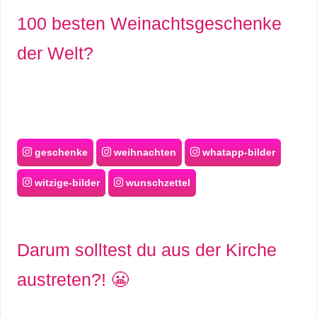
100 besten Weinachtsgeschenke
der Welt?
geschenke
weihnachten
whatapp-bilder
witzige-bilder
wunschzettel
Darum solltest du aus der Kirche
austreten?! 😬