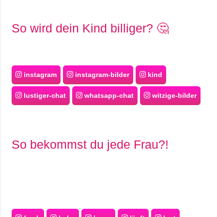
So wird dein Kind billiger? 🤔
instagram
instagram-bilder
kind
lustiger-chat
whatsapp-chat
witzige-bilder
So bekommst du jede Frau?!