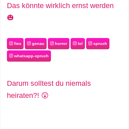
Das könnte wirklich ernst werden
🎃
fies
genau
horror
lol
spruch
whatsapp-spruch
Darum solltest du niemals
heiraten?! 😲