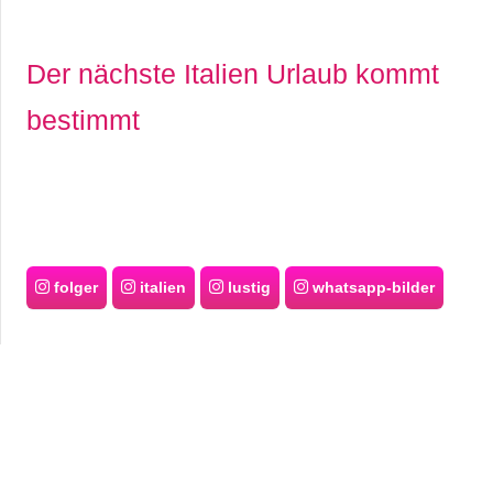
Der nächste Italien Urlaub kommt
bestimmt
folger
italien
lustig
whatsapp-bilder