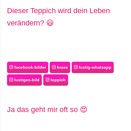
Dieser Teppich wird dein Leben
verändern? 😃
facebook-bilder
krass
lustig-whatsapp
lustiges-bild
teppich
Ja das geht mir oft so 😍