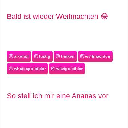
Bald ist wieder Weihnachten 😂
alkohol
lustig
trinken
weihnachten
whatsapp-bilder
witzige-bilder
So stell ich mir eine Ananas vor