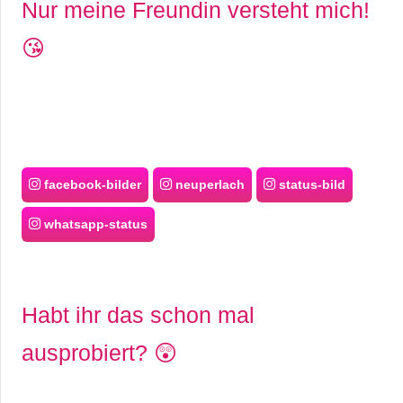
Nur meine Freundin versteht mich!
😘
facebook-bilder
neuperlach
status-bild
whatsapp-status
Habt ihr das schon mal
ausprobiert? 😲