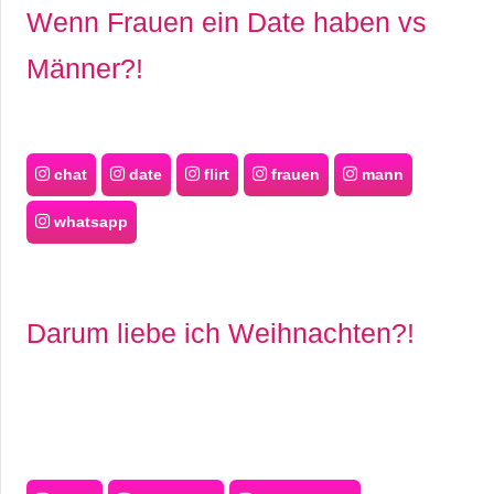
Wenn Frauen ein Date haben vs
Männer?!
chat
date
flirt
frauen
mann
whatsapp
Darum liebe ich Weihnachten?!