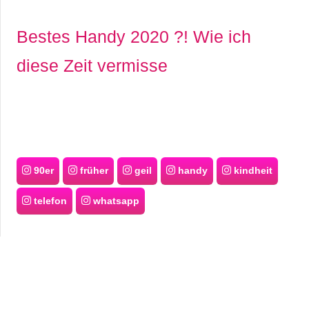
Bestes Handy 2020 ?! Wie ich
diese Zeit vermisse
90er
früher
geil
handy
kindheit
telefon
whatsapp