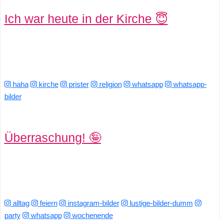
Ich war heute in der Kirche 😇
haha
kirche
prister
religion
whatsapp
whatsapp-
bilder
Überraschung! 🤪
alltag
feiern
instagram-bilder
lustige-bilder-dumm
party
whatsapp
wochenende