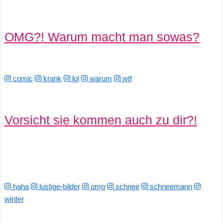
OMG?! Warum macht man sowas?
comic
krank
lol
warum
wtf
Vorsicht sie kommen auch zu dir?!
haha
lustige-bilder
omg
schnee
schneemann
winter