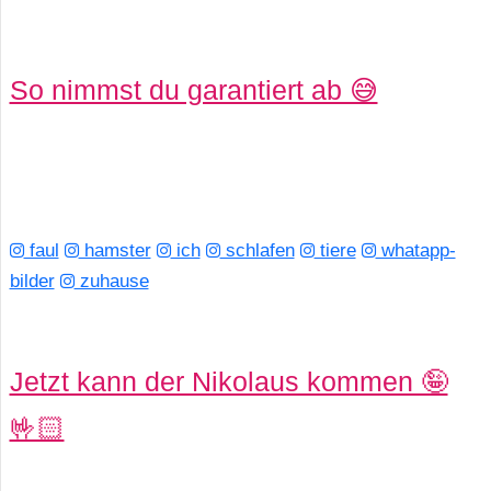
So nimmst du garantiert ab 😅
faul
hamster
ich
schlafen
tiere
whatapp-
bilder
zuhause
Jetzt kann der Nikolaus kommen 🤪
🤟🏻