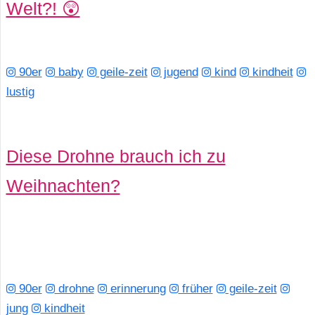
Welt?! 😲
90er
baby
geile-zeit
jugend
kind
kindheit
lustig
Diese Drohne brauch ich zu
Weihnachten?
90er
drohne
erinnerung
früher
geile-zeit
jung
kindheit