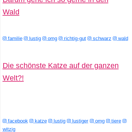
Wald
familie
lustig
omg
richtig-gut
schwarz
wald
Die schönste Katze auf der ganzen
Welt?!
facebook
katze
lustig
lustiger
omg
tiere
witzig