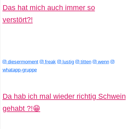
Das hat mich auch immer so
verstört?!
diesermoment
freak
lustig
titten
wenn
whatapp-gruppe
Da hab ich mal wieder richtig Schwein
gehabt ?!😁