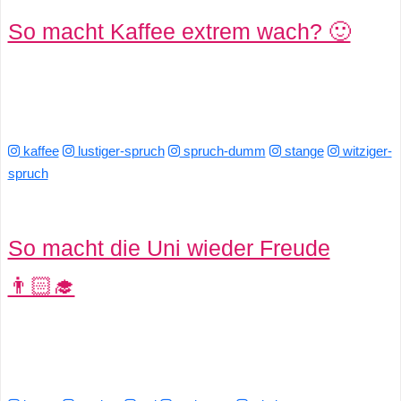
So macht Kaffee extrem wach? 🙂
kaffee
lustiger-spruch
spruch-dumm
stange
witziger-
spruch
So macht die Uni wieder Freude
👨🏻‍🎓