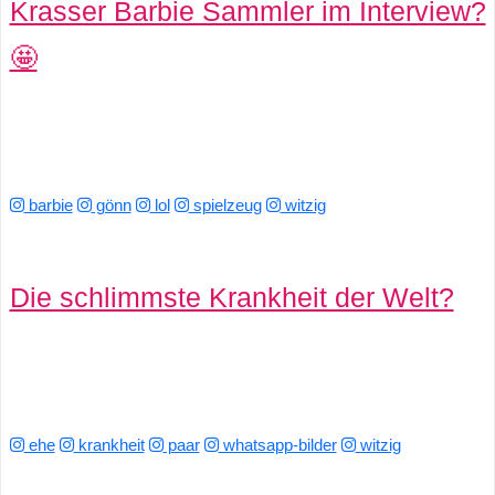
Krasser Barbie Sammler im Interview?
🤩
barbie
gönn
lol
spielzeug
witzig
Die schlimmste Krankheit der Welt?
ehe
krankheit
paar
whatsapp-bilder
witzig