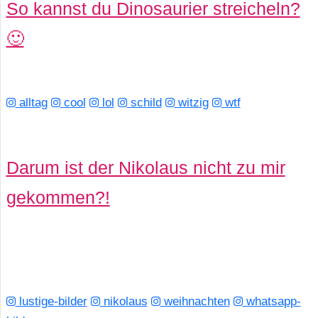
So kannst du Dinosaurier streicheln?
🙂
alltag
cool
lol
schild
witzig
wtf
Darum ist der Nikolaus nicht zu mir
gekommen?!
lustige-bilder
nikolaus
weihnachten
whatsapp-