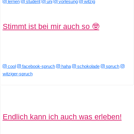
lernen
student
uni
vorlesung
witzig
Stimmt ist bei mir auch so 🤓
cool
facebook-spruch
haha
schokolade
spruch
witziger-spruch
Endlich kann ich auch was erleben!