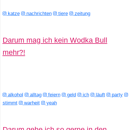
katze
nachrichten
tiere
zeitung
Darum mag ich kein Wodka Bull
mehr?!
alkohol
alltag
feiern
geld
ich
läuft
party
stimmt
warheit
yeah
Darum gehe ich so gerne in den