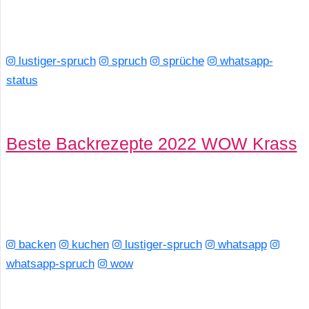
lustiger-spruch
spruch
sprüche
whatsapp-
status
Beste Backrezepte 2022 WOW Krass
backen
kuchen
lustiger-spruch
whatsapp
whatsapp-spruch
wow