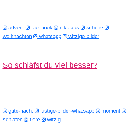
advent
facebook
nikolaus
schuhe
weihnachten
whatsapp
witzige-bilder
So schläfst du viel besser?
gute-nacht
lustige-bilder-whatsapp
moment
schlafen
tiere
witzig