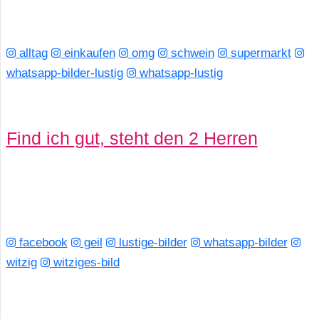
alltag
einkaufen
omg
schwein
supermarkt
whatsapp-bilder-lustig
whatsapp-lustig
Find ich gut, steht den 2 Herren
facebook
geil
lustige-bilder
whatsapp-bilder
witzig
witziges-bild