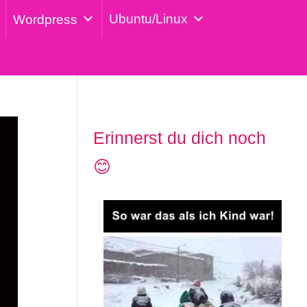
Ubuntu/Linux
Wordpress
Erinnerst du dich noch
😊