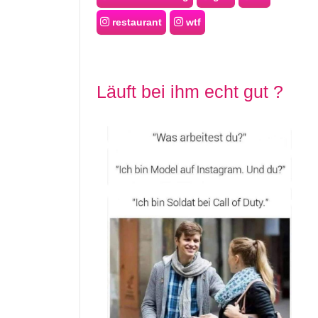
restaurant
wtf
Läuft bei ihm echt gut ?