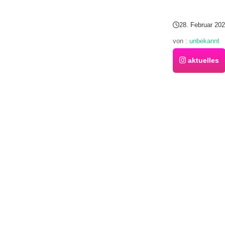
28. Februar 20
von :
unbekannt
aktuelles