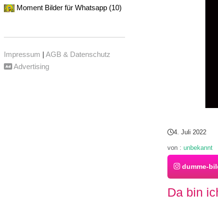
Moment Bilder für Whatsapp (10)
Impressum
|
AGB & Datenschutz
Advertising
4. Juli 2022
von :
unbekannt
dumme-bil
Da bin ic