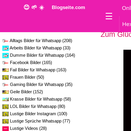
😊 🌱 ☀️
Blogseite.com
Onl
☰
He
Kategorie
Zum Glüc
Alltags Bilder für Whatsapp (208)
Arbeits Bilder für Whatsapp (33)
Dumme Bilder für Whatsapp (164)
Facebook Bilder (165)
Fail Bilder für Whatsapp (163)
Frauen Bilder (50)
Gaming Bilder für Whatsapp (35)
Geile Bilder (152)
Krasse Bilder für Whatsapp (58)
LOL Bilder für Whatsapp (80)
Lustige Bilder Instagram (100)
Lustige Sprüche Whatsapp (77)
Lustige Videos (28)