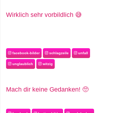
Wirklich sehr vorbildlich 😅
facebook-bilder
schlagzeile
unfall
unglaublich
witzig
Mach dir keine Gedanken! 🥺