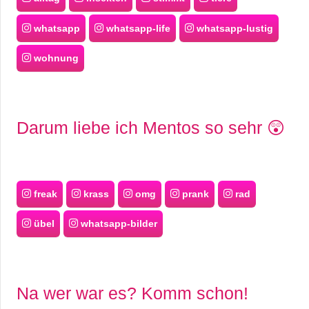
whatsapp
whatsapp-life
whatsapp-lustig
wohnung
Darum liebe ich Mentos so sehr 😲
freak
krass
omg
prank
rad
übel
whatsapp-bilder
Na wer war es? Komm schon!