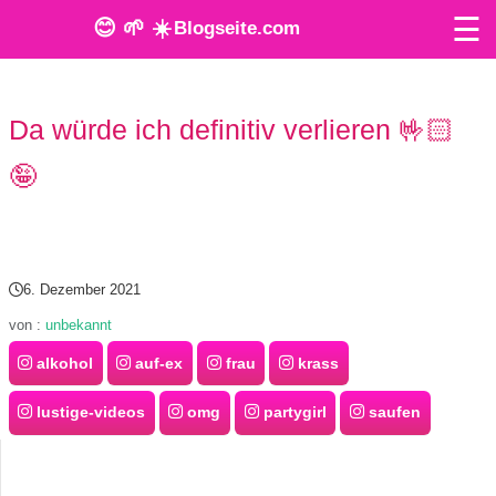
☰
😊 🌱 ☀️
Blogseite.com
O
Da würde ich definitiv verlieren 🤟🏻
n
🤪
l
i
n
6. Dezember 2021
e
von :
unbekannt
T
alkohol
auf-ex
frau
krass
o
lustige-videos
omg
partygirl
saufen
o
l