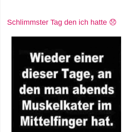
Schlimmster Tag den ich hatte 😞