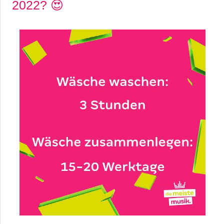
2022? 😍