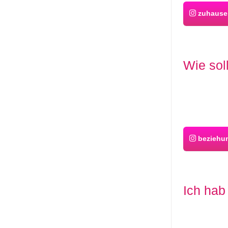
zuhause
Wie sol
beziehu
Ich hab