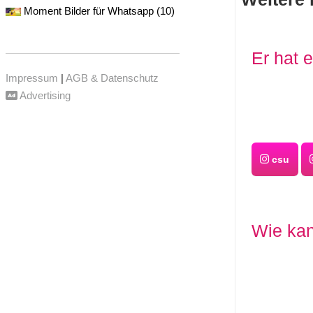
Moment Bilder für Whatsapp (10)
Er hat 
Impressum
|
AGB & Datenschutz
Advertising
csu
Wie kan