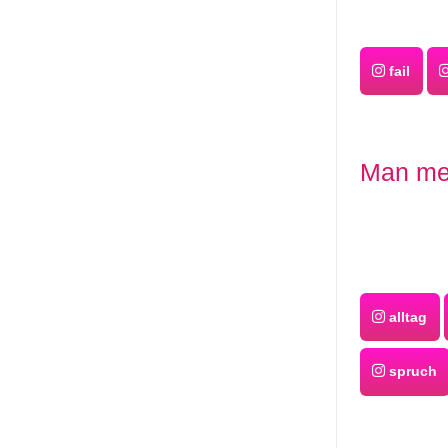
fail
Man mer
alltag
spruch