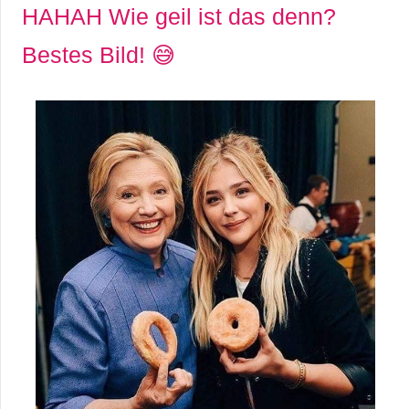
HAHAH Wie geil ist das denn?
Bestes Bild! 😅