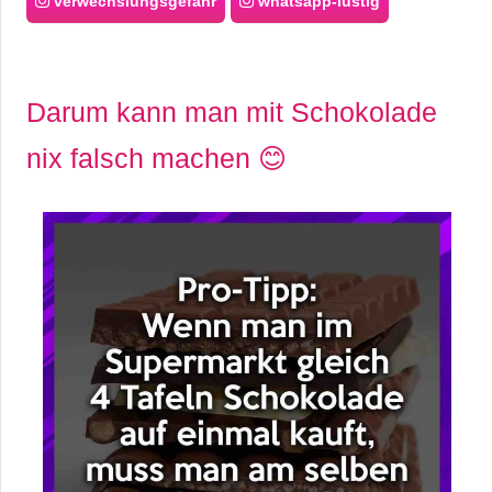
verwechslungsgefahr
whatsapp-lustig
Darum kann man mit Schokolade
nix falsch machen 😊