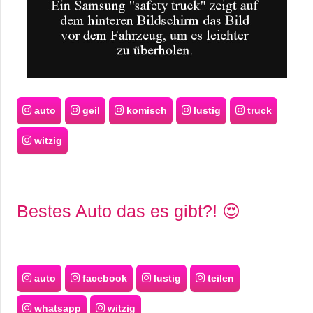
auto
geil
komisch
lustig
truck
witzig
Bestes Auto das es gibt?! 😍
auto
facebook
lustig
teilen
whatsapp
witzig