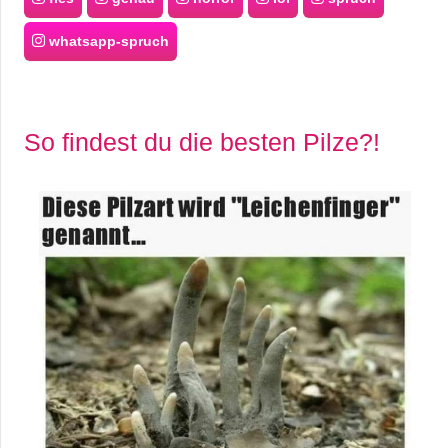
whatsapp-spruch
So findest du die besten Pilze?!