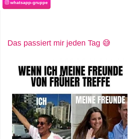
whatsapp-gruppe
Das passiert mir jeden Tag 😅