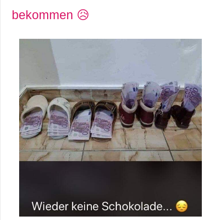
bekommen 😥