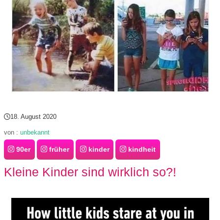
18. August 2020
von :
unbekannt
90er
früher
kinder
kindheit
Kleine Kinder sind wirklich so?!