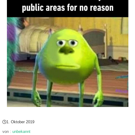
1. Oktober 2019
von :
unbekannt