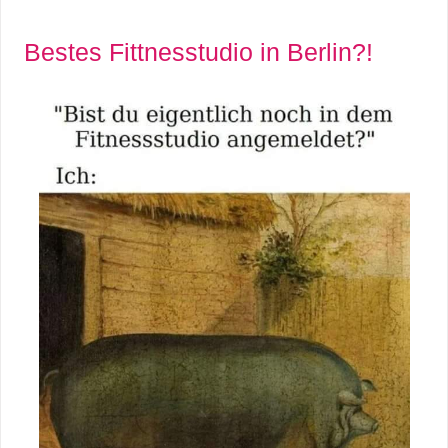
Bestes Fittnesstudio in Berlin?!