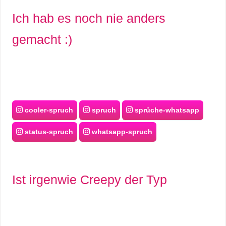
Ich hab es noch nie anders
gemacht :)
cooler-spruch
spruch
sprüche-whatsapp
status-spruch
whatsapp-spruch
Ist irgenwie Creepy der Typ