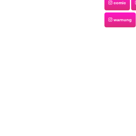
comic
warnung