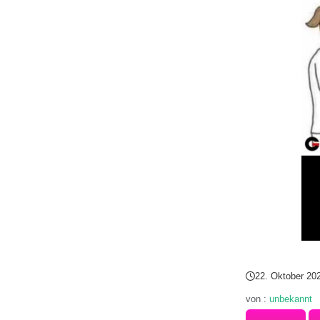
22. Oktober 20
von :
unbekannt