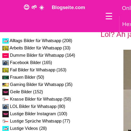
😊 🌱 ☀️
Blogseite.com
Onl
☰
He
Kategorie
Lol? Ah j
Alltags Bilder für Whatsapp (208)
Arbeits Bilder für Whatsapp (33)
Dumme Bilder für Whatsapp (164)
Facebook Bilder (165)
Fail Bilder für Whatsapp (163)
Frauen Bilder (50)
Gaming Bilder für Whatsapp (35)
Geile Bilder (152)
Krasse Bilder für Whatsapp (58)
LOL Bilder für Whatsapp (80)
Lustige Bilder Instagram (100)
Lustige Sprüche Whatsapp (77)
Lustige Videos (28)