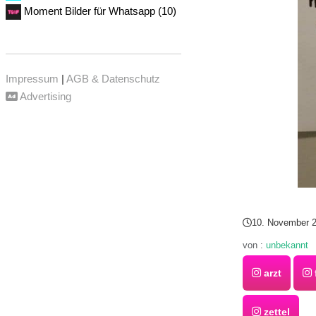
Moment Bilder für Whatsapp (10)
Impressum
|
AGB & Datenschutz
Advertising
10. November 
von :
unbekannt
arzt
zettel