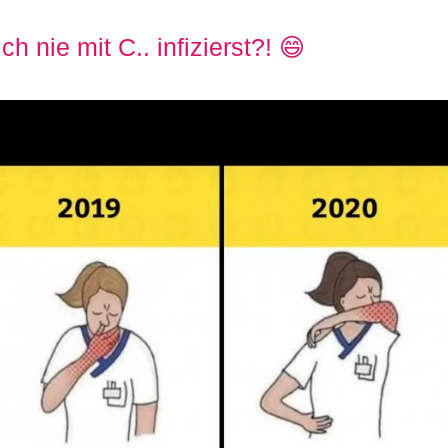
ch nie mit C.. infizierst?! 😄