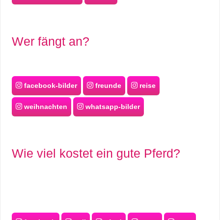
Wer fängt an?
facebook-bilder
freunde
reise
weihnachten
whatsapp-bilder
Wie viel kostet ein gute Pferd?