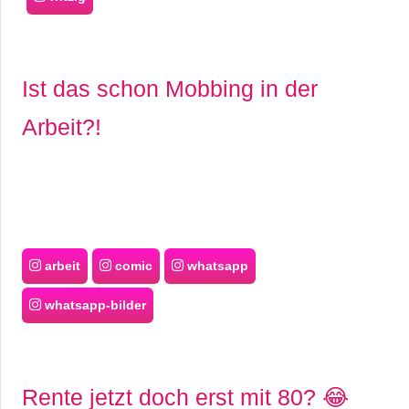
Ist das schon Mobbing in der
Arbeit?!
arbeit
comic
whatsapp
whatsapp-bilder
Rente jetzt doch erst mit 80? 😂