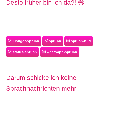
Desto früher bin ich da?! 🤑
lustiger-spruch
spruch
spruch-bild
status-spruch
whatsapp-spruch
Darum schicke ich keine
Sprachnachrichten mehr