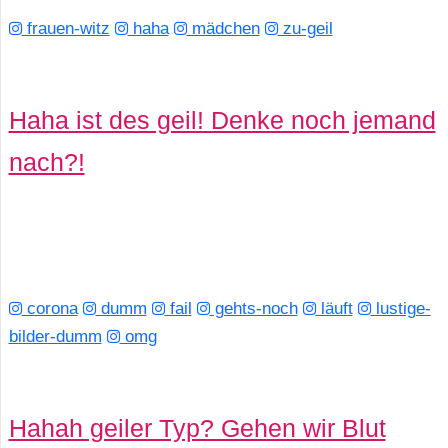
frauen-witz
haha
mädchen
zu-geil
Haha ist des geil! Denke noch jemand
nach?!
corona
dumm
fail
gehts-noch
läuft
lustige-
bilder-dumm
omg
Hahah geiler Typ? Gehen wir Blut