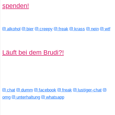
spenden!
alkohol
bier
creepy
freak
krass
nein
wtf
Läuft bei dem Brudi?!
chat
dumm
facebook
freak
lustiger-chat
omg
unterhaltung
whatsapp