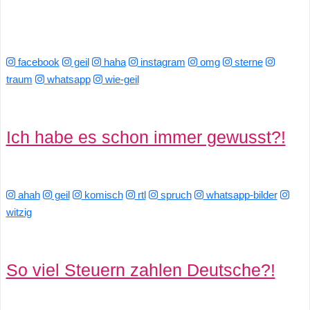
facebook
geil
haha
instagram
omg
sterne
traum
whatsapp
wie-geil
Ich habe es schon immer gewusst?!
ahah
geil
komisch
rtl
spruch
whatsapp-bilder
witzig
So viel Steuern zahlen Deutsche?!