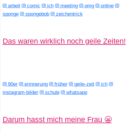
arbeit
comic
ich
meeting
omg
online
sponge
spongebob
zeichentrick
Das waren wirklich noch geile Zeiten!
90er
erinnerung
früher
geile-zeit
ich
instagram-bilder
schule
whatsapp
Darum hasst mich meine Frau 😬