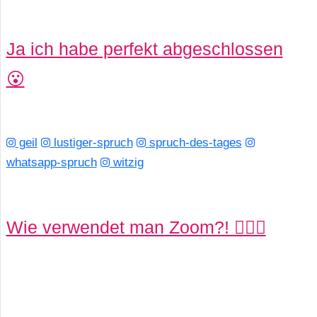
Ja ich habe perfekt abgeschlossen
😮
geil
lustiger-spruch
spruch-des-tages
whatsapp-spruch
witzig
Wie verwendet man Zoom?! 🙆🏼‍♀️