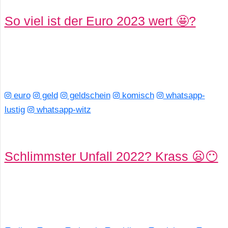
So viel ist der Euro 2023 wert 🤩?
euro
geld
geldschein
komisch
whatsapp-
lustig
whatsapp-witz
Schlimmster Unfall 2022? Krass 😦😶