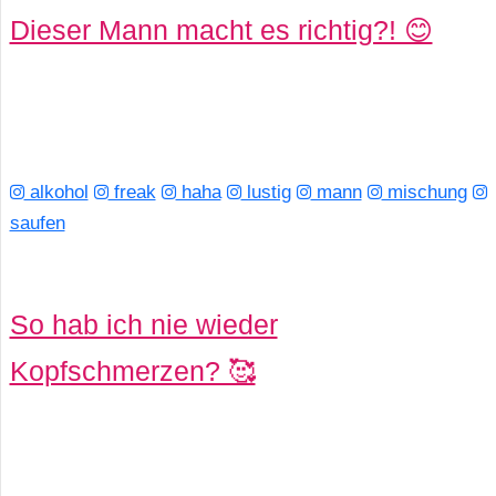
Dieser Mann macht es richtig?! 😊
alkohol
freak
haha
lustig
mann
mischung
saufen
So hab ich nie wieder
Kopfschmerzen? 🥰