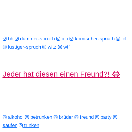
bh
dummer-spruch
ich
komischer-spruch
lol
lustiger-spruch
witz
wtf
Jeder hat diesen einen Freund?! 😂
alkohol
betrunken
brüder
freund
party
saufen
trinken