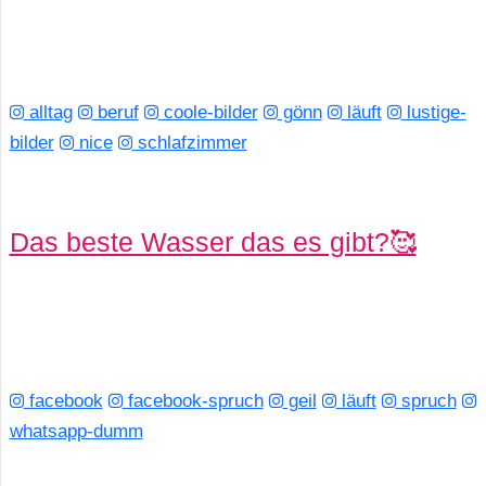
alltag
beruf
coole-bilder
gönn
läuft
lustige-
bilder
nice
schlafzimmer
Das beste Wasser das es gibt?🥰
facebook
facebook-spruch
geil
läuft
spruch
whatsapp-dumm