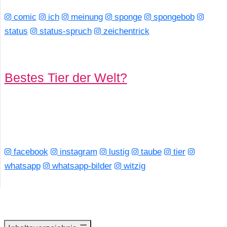
comic
ich
meinung
sponge
spongebob
status
status-spruch
zeichentrick
Bestes Tier der Welt?
facebook
instagram
lustig
taube
tier
whatsapp
whatsapp-bilder
witzig