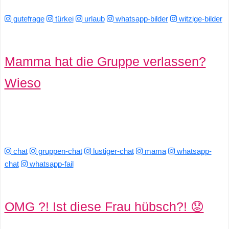
gutefrage
türkei
urlaub
whatsapp-bilder
witzige-bilder
Mamma hat die Gruppe verlassen?
Wieso
chat
gruppen-chat
lustiger-chat
mama
whatsapp-
chat
whatsapp-fail
OMG ?! Ist diese Frau hübsch?! 😟