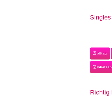
Singles
alltag
whatsapp
Richtig 