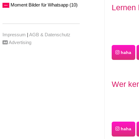
Moment Bilder für Whatsapp (10)
Lernen 
Impressum
|
AGB & Datenschutz
Advertising
haha
Wer ken
haha